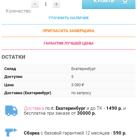
УТОЧНИТЬ НАЛИЧИЕ
ПРИГЛАСИТЬ ЗАМЕРЩИКА
ГАРАНТИЯ ЛУЧШЕЙ ЦЕНЫ
ОСТАТКИ
Склад
Екатеринбург
Доступно
5
Цена
3 090 ₽
Доставка (Екатеринбург)
по запросу
Доставка
по
г. Екатеринбург
и до ТК -
1490 р.
и
бесплатна при заказе от
30000 р.
Сборка
с базовой гарантией
12
месяцев -
590 р.
Подъём на этаж -
200 р.
Без лифта - 3 рубля за кг.