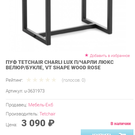
Добавить в избранное
ПУФ TETCHAIR CHARLI LUX П/ЧАРЛИ ЛЮКС
ВЕЛЮР/БУКЛЕ, VT SHAPE WOOD ROSE
Рейтинг:
(голосов:
0
)
Артикул:
u-3631973
Продавец:
Мебель-Екб
Производитель:
Tetchair
3 090 ₽
В наличии
Цена:
КУПИТЬ
-
+
Количество: