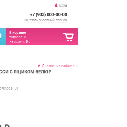
Вход
+7 (903) 000-00-00
Заказать обратный звонок
В корзине
товаров:
0
на сумму:
0
р.
Добавить в избранное
ЕССИ С ЯЩИКОМ ВЕЛЮР
голосов:
0
)