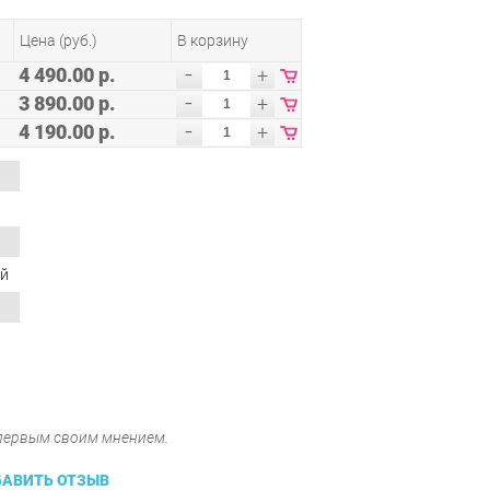
Цена (руб.)
В корзину
-
4 490.00 р.
+
-
3 890.00 р.
+
-
4 190.00 р.
+
й
 первым своим мнением.
АВИТЬ ОТЗЫВ