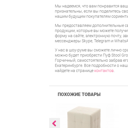
Мы надеемся, что вам понравится ваша
признательны, если вы поделитесь св
нашим будущим покупателям сориент
Мы предоставляем дополнительные св
продукции, которые вы можете получи
форму на сайте, электронную почту, зв
мессенджеры Skype, Telegram и WhatsA
У нас в шоу-руме вы сможете лично ср
можно будет приобрести Пуф Stool Gr
Горчичный, самостоятельно забрав его
Екатеринбурге. Все подробности о наш
найдете на странице
контактов
.
ПОХОЖИЕ ТОВАРЫ