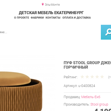
Эль-Монте
ДЕТСКАЯ МЕБЕЛЬ ЕКАТЕРИНБУРГ
О ПРОЕКТЕ
ФАБРИКИ
КОНТАКТЫ
ОПЛАТА И ДОСТАВКА
ПУФ STOOL GROUP ДЖ
ГОРЧИЧНЫЙ
Рейтинг:
(
Артикул:
u-0400824
Продавец:
Мебель-Екб
Производитель:
Stool group