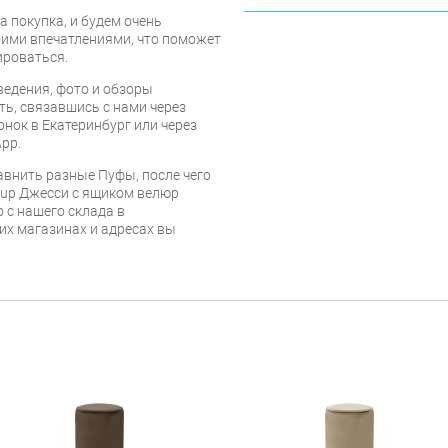
 покупка, и будем очень
оими впечатлениями, что поможет
ироваться.
едения, фото и обзоры
ть, связавшись с нами через
онок в Екатеринбург или через
pp.
авнить разные Пуфы, после чего
oup Джесси с ящиком велюр
 с нашего склада в
их магазинах и адресах вы