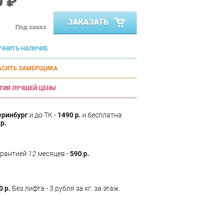
0 ₽
ЗАКАЗАТЬ
Под заказ
ЧНИТЬ НАЛИЧИЕ
АСИТЬ ЗАМЕРЩИКА
ТИЯ ЛУЧШЕЙ ЦЕНЫ
еринбург
и до ТК -
1490 р.
и бесплатна
р.
арантией
12
месяцев -
590 р.
0 р.
Без лифта - 3 рубля за кг. за этаж.