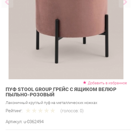
Добавить в избранное
ПУФ STOOL GROUP ГРЕЙС С ЯЩИКОМ ВЕЛЮР
ПЫЛЬНО-РОЗОВЫЙ
Лаконичный круглый пуф на металлических ножках
Рейтинг:
(голосов:
0
)
Артикул:
u-0362494
Продавец:
Мебель-Екб