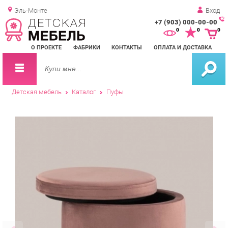
Эль-Монте
Вход
+7 (903) 000-00-00
Зак
0
0
0
обр
О ПРОЕКТЕ
ФАБРИКИ
КОНТАКТЫ
ОПЛАТА И ДОСТАВКА
зво
Детская мебель
Каталог
Пуфы