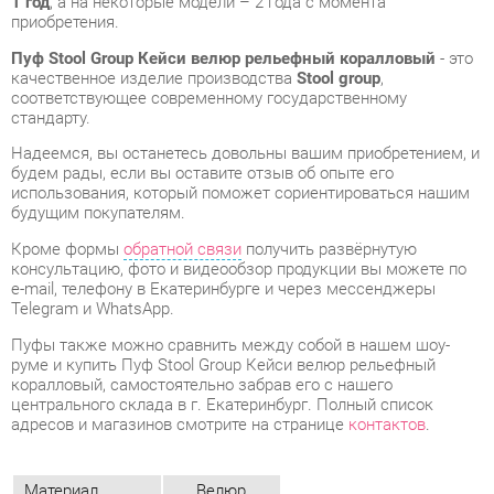
стандарту.
Надеемся, вы останетесь довольны вашим приобретением, и
будем рады, если вы оставите отзыв об опыте его
использования, который поможет сориентироваться нашим
будущим покупателям.
Кроме формы
обратной связи
получить развёрнутую
консультацию, фото и видеообзор продукции вы можете по
e-mail, телефону в Екатеринбурге и через мессенджеры
Telegram и WhatsApp.
Пуфы также можно сравнить между собой в нашем шоу-
руме и купить Пуф Stool Group Кейси велюр рельефный
коралловый, самостоятельно забрав его с нашего
центрального склада в г. Екатеринбург. Полный список
адресов и магазинов смотрите на странице
контактов
.
Материал
Велюр
Ширина, мм
350
Глубина, мм
350
Цвет
Коралловый