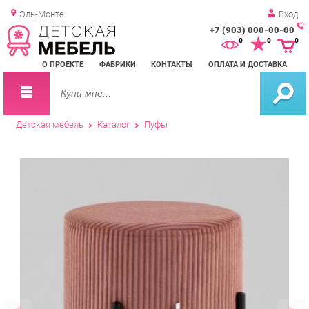
Эль-Монте
Вход
+7 (903) 000-00-00
Зак
0
0
0
обр
О ПРОЕКТЕ
ФАБРИКИ
КОНТАКТЫ
ОПЛАТА И ДОСТАВКА
зво
Детская мебель
Каталог
Пуфы