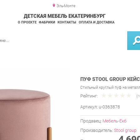
Эль-Монте
ДЕТСКАЯ МЕБЕЛЬ ЕКАТЕРИНБУРГ
О ПРОЕКТЕ
ФАБРИКИ
КОНТАКТЫ
ОПЛАТА И ДОСТАВКА
ПУФ STOOL GROUP КЕЙ
Стильный круглый пуф на металл
Рейтинг:
(
Артикул:
u-0363878
Продавец:
Мебель-Екб
Производитель:
Stool group
4 69