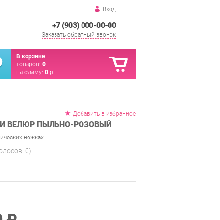
Вход
+7 (903) 000-00-00
Заказать обратный звонок
В корзине
товаров:
0
на сумму:
0
р.
Добавить в избранное
СИ ВЕЛЮР ПЫЛЬНО-РОЗОВЫЙ
ических ножках
голосов:
0
)
0 ₽