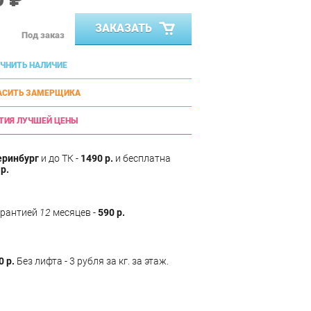
ЗАКАЗАТЬ
Под заказ
ЧНИТЬ НАЛИЧИЕ
АСИТЬ ЗАМЕРЩИКА
ТИЯ ЛУЧШЕЙ ЦЕНЫ
еринбург
и до ТК -
1490 р.
и бесплатна
р.
арантией
12
месяцев -
590 р.
0 р.
Без лифта - 3 рубля за кг. за этаж.