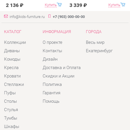
Коллекции
О проекте
Весь мир
Диваны
Контакты
Екатеринбург
Комоды
Дизайн
Кресла
Доставка и Оплата
Кровати
Скидки и Акции
Стеллажи
Политика
Пуфы
Гарантия
Столы
Помощь
Стулья
Тумбы
Шкафы
Комплектующие
КОНТАКТЫ
Шоурум и склад самовывоза
Адрес: г. Екатеринбург, пер.