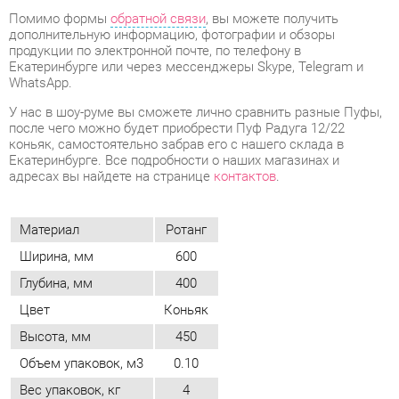
У нас в шоу-руме вы сможете лично сравнить разные Пуфы,
после чего можно будет приобрести Пуф Радуга 12/22
коньяк, самостоятельно забрав его с нашего склада в
Екатеринбурге. Все подробности о наших магазинах и
адресах вы найдете на странице
контактов
.
Материал
Ротанг
Ширина, мм
600
Глубина, мм
400
Цвет
Коньяк
Высота, мм
450
Объем упаковок, м3
0.10
Вес упаковок, кг
4
ОТЗЫВЫ
Пока нет отзывов, поделитесь первым своим мнением.