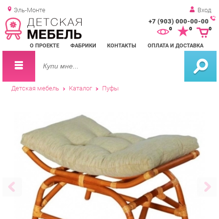
Эль-Монте
Вход
+7 (903) 000-00-00
Зак
0
0
0
обр
О ПРОЕКТЕ
ФАБРИКИ
КОНТАКТЫ
ОПЛАТА И ДОСТАВКА
зво
Детская мебель
Каталог
Пуфы