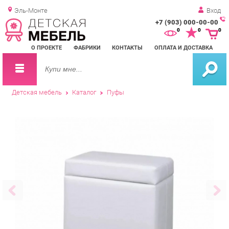
Эль-Монте
Вход
+7 (903) 000-00-00
Зак
0
0
0
обр
О ПРОЕКТЕ
ФАБРИКИ
КОНТАКТЫ
ОПЛАТА И ДОСТАВКА
зво
Детская мебель
Каталог
Пуфы