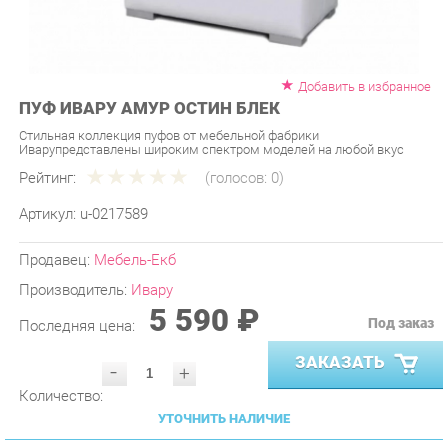
Добавить в избранное
ПУФ ИВАРУ АМУР ОСТИН БЛЕК
Стильная коллекция пуфов от мебельной фабрики
Иварупредставлены широким спектром моделей на любой вкус
Рейтинг:
(голосов:
0
)
Артикул:
u-0217589
Продавец:
Мебель-Екб
Производитель:
Ивару
5 590 ₽
Под заказ
Последняя цена:
ЗАКАЗАТЬ
-
+
Количество:
УТОЧНИТЬ НАЛИЧИЕ
ПРИГЛАСИТЬ ЗАМЕРЩИКА