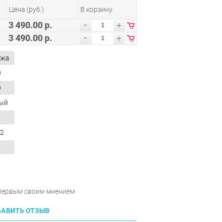
Цена (руб.)
В корзину
-
3 490.00 р.
+
-
3 490.00 р.
+
ожа
0
0
ый
42
 первым своим мнением.
АВИТЬ ОТЗЫВ