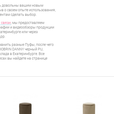
есь довольны вашим новым
ыв о своем опыте использования,
ентам сделать выбор.
 связи
, мы предоставляем
рафии и видеообзоры продукции
катеринбурге или через
pp.
авнить разные Пуфы, после чего
DOBRIN DANNY черный PU,
клада в Екатеринбурге. Все
есах вы найдете на странице