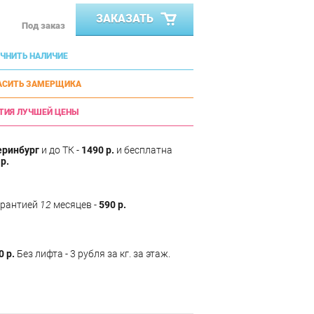
ЗАКАЗАТЬ
Под заказ
ЧНИТЬ НАЛИЧИЕ
АСИТЬ ЗАМЕРЩИКА
ТИЯ ЛУЧШЕЙ ЦЕНЫ
еринбург
и до ТК -
1490 р.
и бесплатна
р.
арантией
12
месяцев -
590 р.
0 р.
Без лифта - 3 рубля за кг. за этаж.