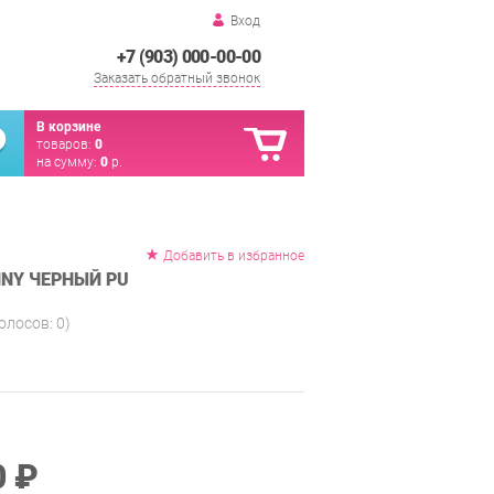
Вход
+7 (903) 000-00-00
Заказать обратный звонок
В корзине
товаров:
0
на сумму:
0
р.
Добавить в избранное
NNY ЧЕРНЫЙ PU
голосов:
0
)
0 ₽