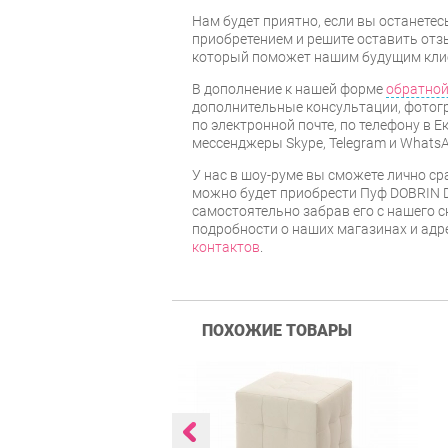
Нам будет приятно, если вы останет
приобретением и решите оставить отз
который поможет нашим будущим кли
В дополнение к нашей форме
обратной
дополнительные консультации, фотог
по электронной почте, по телефону в Е
мессенджеры Skype, Telegram и WhatsA
У нас в шоу-руме вы сможете лично ср
можно будет приобрести Пуф DOBRIN 
самостоятельно забрав его с нашего с
подробности о наших магазинах и адр
контактов
.
ПОХОЖИЕ ТОВАРЫ