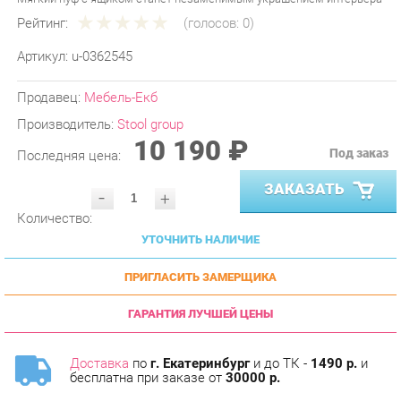
Артикул:
u-0362545
Продавец:
Мебель-Екб
Производитель:
Stool group
10 190 ₽
Под заказ
Последняя цена:
ЗАКАЗАТЬ
-
+
Количество:
УТОЧНИТЬ НАЛИЧИЕ
ПРИГЛАСИТЬ ЗАМЕРЩИКА
ГАРАНТИЯ ЛУЧШЕЙ ЦЕНЫ
Доставка
по
г. Екатеринбург
и до ТК -
1490 р.
и
бесплатна при заказе от
30000 р.
Сборка
с базовой гарантией
12
месяцев -
590 р.