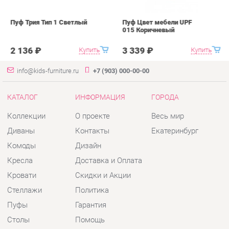
КАТАЛОГ
ИНФОРМАЦИЯ
ГОРОДА
Коллекции
О проекте
Весь мир
Диваны
Контакты
Екатеринбург
Комоды
Дизайн
Кресла
Доставка и Оплата
Кровати
Скидки и Акции
Стеллажи
Политика
Пуфы
Гарантия
Столы
Помощь
Стулья
Тумбы
Шкафы
Комплектующие
КОНТАКТЫ