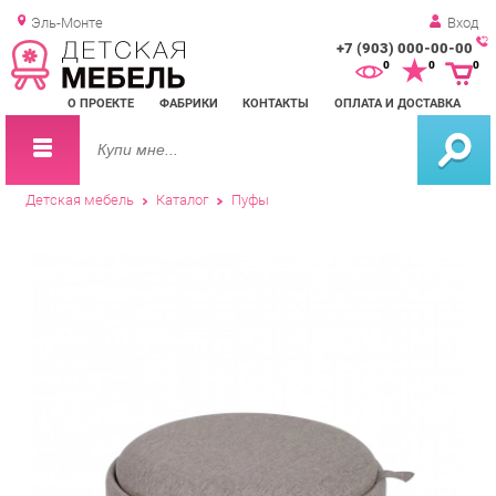
Эль-Монте
Вход
+7 (903) 000-00-00
Зак
0
0
0
обр
О ПРОЕКТЕ
ФАБРИКИ
КОНТАКТЫ
ОПЛАТА И ДОСТАВКА
зво
Детская мебель
Каталог
Пуфы