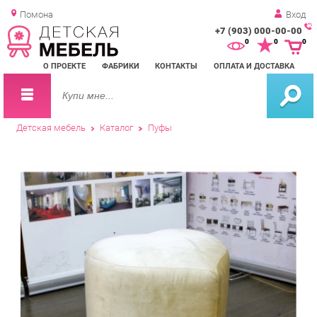
Помона
Вход
+7 (903) 000-00-00
Зак
0
0
0
обр
О ПРОЕКТЕ
ФАБРИКИ
КОНТАКТЫ
ОПЛАТА И ДОСТАВКА
зво
Детская мебель
Каталог
Пуфы