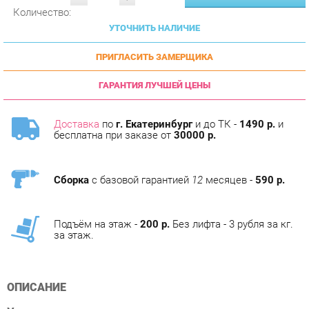
УТОЧНИТЬ НАЛИЧИЕ
ПРИГЛАСИТЬ ЗАМЕРЩИКА
ГАРАНТИЯ ЛУЧШЕЙ ЦЕНЫ
Доставка
по
г. Екатеринбург
и до ТК -
1490 р.
и
бесплатна при заказе от
30000 р.
Сборка
с базовой гарантией
12
месяцев -
590 р.
Подъём на этаж -
200 р.
Без лифта - 3 рубля за кг.
за этаж.
ОПИСАНИЕ
Условия покупки
Благодаря высококачественным фотографиям, глубокой