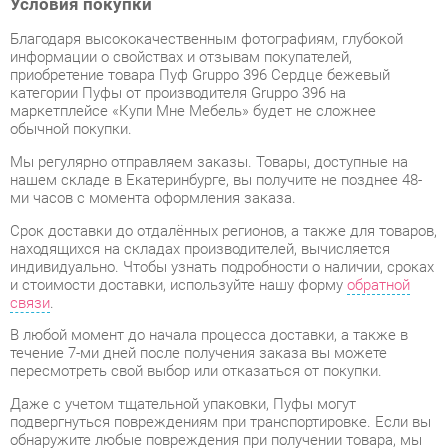
информации о свойствах и отзывам покупателей,
приобретение товара Пуф Gruppo 396 Сердце бежевый
категории Пуфы от производителя Gruppo 396 на
маркетплейсе «Купи Мне Мебель» будет не сложнее
обычной покупки.
Мы регулярно отправляем заказы. Товары, доступные на
нашем складе в Екатеринбурге, вы получите не позднее 48-
ми часов с момента оформления заказа.
Срок доставки до отдалённых регионов, а также для товаров,
находящихся на складах производителей, вычисляется
индивидуально. Чтобы узнать подробности о наличии, сроках
и стоимости доставки, используйте нашу форму
обратной
связи
.
В любой момент до начала процесса доставки, а также в
течение 7-ми дней после получения заказа вы можете
пересмотреть свой выбор или отказаться от покупки.
Даже с учетом тщательной упаковки, Пуфы могут
подвергнуться повреждениям при транспортировке. Если вы
обнаружите любые повреждения при получении товара, мы
немедленно предоставим вам замену. Доставка
замененного товара для вас абсолютно бесплатна.
Гарантийный период
на весь ассортимент категории Пуфы