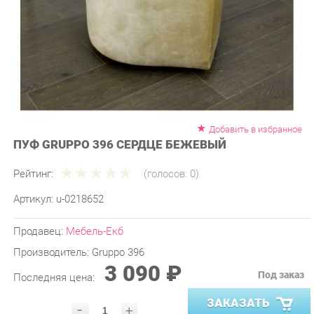
Добавить в избранное
ПУФ GRUPPO 396 СЕРДЦЕ БЕЖЕВЫЙ
Рейтинг:
(голосов:
0
)
Артикул:
u-0218652
Продавец:
Мебель-Екб
Производитель:
Gruppo 396
3 090 ₽
Под заказ
Последняя цена:
ЗАКАЗАТЬ
-
+
Количество: