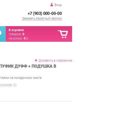
Вход
+7 (903) 000-00-00
Заказать обратный звонок
В корзине
товаров:
0
на сумму:
0
р.
Добавить в избранное
 ПУФИК ДУФФ + ПОДУШКА В
стежки на посадочном месте
голосов:
0
)