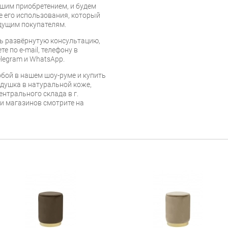
шим приобретением, и будем
е его использования, который
дущим покупателям.
ь развёрнутую консультацию,
е по e-mail, телефону в
legram и WhatsApp.
бой в нашем шоу-руме и купить
душка в натуральной коже,
ентрального склада в г.
 и магазинов смотрите на