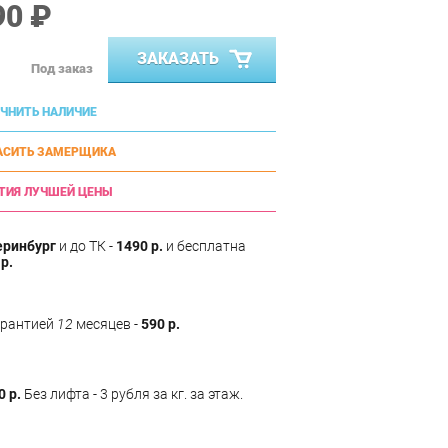
90 ₽
ЗАКАЗАТЬ
Под заказ
ЧНИТЬ НАЛИЧИЕ
АСИТЬ ЗАМЕРЩИКА
ТИЯ ЛУЧШЕЙ ЦЕНЫ
еринбург
и до ТК -
1490 р.
и бесплатна
р.
арантией
12
месяцев -
590 р.
0 р.
Без лифта - 3 рубля за кг. за этаж.