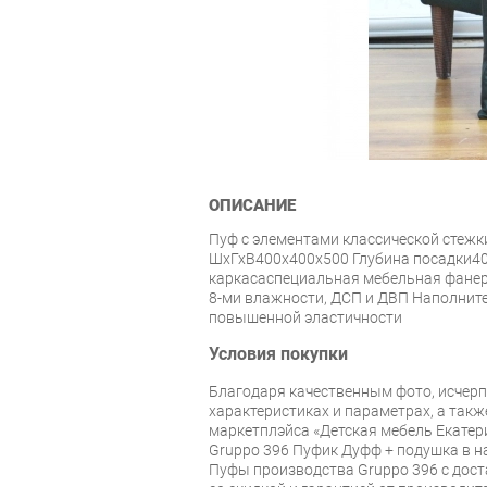
ОПИСАНИЕ
Пуф с элементами классической стежк
ШхГхВ400х400х500 Глубина посадки4
каркасаспециальная мебельная фанер
8-ми влажности, ДСП и ДВП Наполнит
повышенной эластичности
Условия покупки
Благодаря качественным фото, исче
характеристиках и параметрах, а так
маркетплэйса «Детская мебель Екатер
Gruppo 396 Пуфик Дуфф + подушка в н
Пуфы производства Gruppo 396 с дост