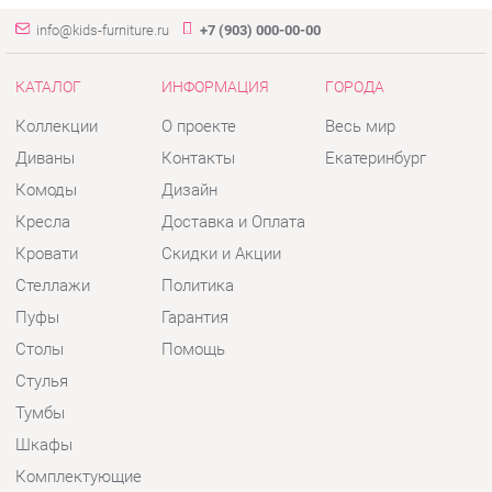
Диваны
Контакты
Екатеринбург
Комоды
Дизайн
Кресла
Доставка и Оплата
Кровати
Скидки и Акции
Стеллажи
Политика
Пуфы
Гарантия
Столы
Помощь
Стулья
Тумбы
Шкафы
Комплектующие
КОНТАКТЫ
Шоурум и склад самовывоза
Адрес: г. Екатеринбург, пер.
Базовый, 47