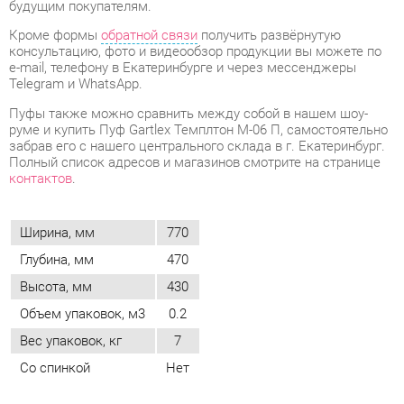
Пуфы также можно сравнить между собой в нашем шоу-
руме и купить Пуф Gartlex Темплтон М-06 П, самостоятельно
забрав его с нашего центрального склада в г. Екатеринбург.
Полный список адресов и магазинов смотрите на странице
контактов
.
Ширина, мм
770
Глубина, мм
470
Высота, мм
430
Объем упаковок, м3
0.2
Вес упаковок, кг
7
Со спинкой
Нет
ОТЗЫВЫ
Пока нет отзывов, поделитесь первым своим мнением.
ДОБАВИТЬ ОТЗЫВ