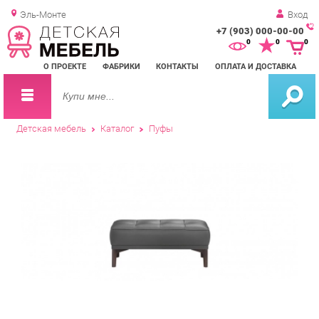
Эль-Монте
Вход
+7 (903) 000-00-00
Зак
0
0
0
обр
О ПРОЕКТЕ
ФАБРИКИ
КОНТАКТЫ
ОПЛАТА И ДОСТАВКА
зво
Детская мебель
Каталог
Пуфы