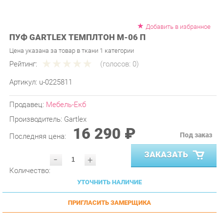
Добавить в избранное
ПУФ GARTLEX ТЕМПЛТОН М-06 П
Цена указана за товар в ткани 1 категории
Рейтинг:
(голосов:
0
)
Артикул:
u-0225811
Продавец:
Мебель-Екб
Производитель:
Gartlex
16 290 ₽
Под заказ
Последняя цена:
ЗАКАЗАТЬ
-
+
Количество:
УТОЧНИТЬ НАЛИЧИЕ
ПРИГЛАСИТЬ ЗАМЕРЩИКА
ГАРАНТИЯ ЛУЧШЕЙ ЦЕНЫ