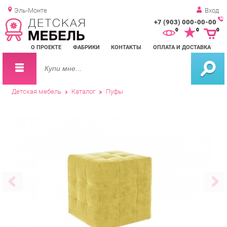
Эль-Монте
Вход
+7 (903) 000-00-00
Зак
0
0
0
обр
О ПРОЕКТЕ
ФАБРИКИ
КОНТАКТЫ
ОПЛАТА И ДОСТАВКА
зво
Детская мебель
Каталог
Пуфы