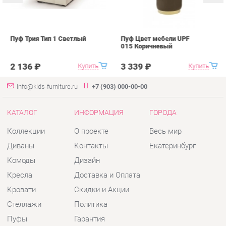
2 136 ₽
3 339 ₽
info@kids-furniture.ru
+7 (903) 000-00-00
КАТАЛОГ
ИНФОРМАЦИЯ
ГОРОДА
Коллекции
О проекте
Весь мир
Диваны
Контакты
Екатеринбург
Комоды
Дизайн
Кресла
Доставка и Оплата
Кровати
Скидки и Акции
Стеллажи
Политика
Пуфы
Гарантия
Столы
Помощь
Стулья
Тумбы
Шкафы
Комплектующие