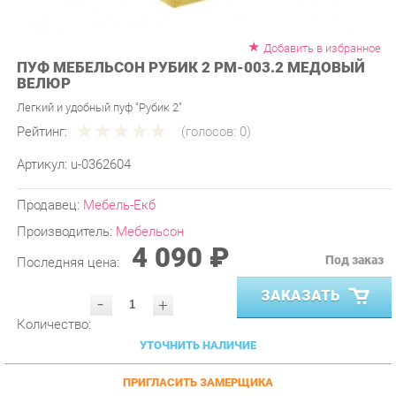
Добавить в избранное
ПУФ МЕБЕЛЬСОН РУБИК 2 PM-003.2 МЕДОВЫЙ
ВЕЛЮР
Легкий и удобный пуф "Рубик 2"
Рейтинг:
(голосов:
0
)
Артикул:
u-0362604
Продавец:
Мебель-Екб
Производитель:
Мебельсон
4 090 ₽
Под заказ
Последняя цена:
ЗАКАЗАТЬ
-
+
Количество:
УТОЧНИТЬ НАЛИЧИЕ
ПРИГЛАСИТЬ ЗАМЕРЩИКА
ГАРАНТИЯ ЛУЧШЕЙ ЦЕНЫ