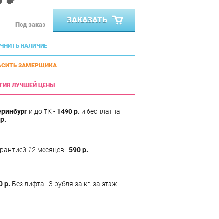
ЗАКАЗАТЬ
Под заказ
ЧНИТЬ НАЛИЧИЕ
АСИТЬ ЗАМЕРЩИКА
ТИЯ ЛУЧШЕЙ ЦЕНЫ
еринбург
и до ТК -
1490 р.
и бесплатна
р.
арантией
12
месяцев -
590 р.
0 р.
Без лифта - 3 рубля за кг. за этаж.