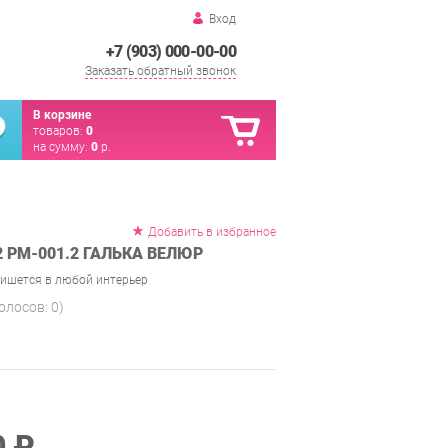
Вход
+7 (903) 000-00-00
Заказать обратный звонок
В корзине
товаров:
0
на сумму:
0
р.
Добавить в избранное
 PM-001.2 ГАЛЬКА ВЕЛЮР
впишется в любой интерьер
голосов:
0
)
0 ₽