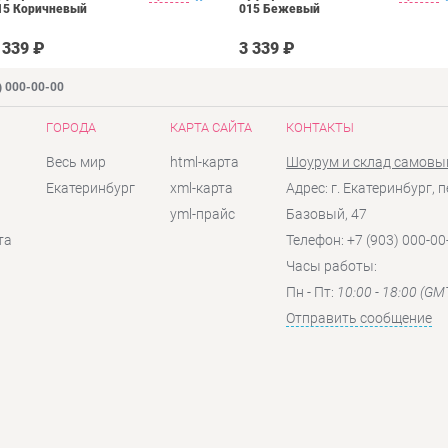
15 Коричневый
015 Бежевый
 339 ₽
3 339 ₽
) 000-00-00
ГОРОДА
КАРТА САЙТА
КОНТАКТЫ
Весь мир
html-карта
Шоурум и склад самовы
Екатеринбург
xml-карта
Адрес: г. Екатеринбург, п
yml-прайс
Базовый, 47
та
Телефон: +7 (903) 000-00
Часы работы:
Пн - Пт:
10:00 - 18:00 (GM
Отправить сообщение