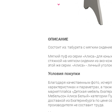
ОПИСАНИЕ
Состоит из: табурета с мягким сидение
Мягкий пуф из серии «Алиса» для юны
стяжкой на мягком сидении из эко-кож
этой же серии. «Алиса» - личный угол
Условия покупки
Благодаря качественным фото, исче
характеристиках и параметрах, а так
маркетплэйса «Детская мебель Екатер
Мебельсон Алиса Белый» категории П
доставкой из Екатеринбурга по цене со
производителя не составит труда.