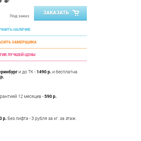
ЗАКАЗАТЬ
Под заказ
ЧНИТЬ НАЛИЧИЕ
АСИТЬ ЗАМЕРЩИКА
ТИЯ ЛУЧШЕЙ ЦЕНЫ
еринбург
и до ТК -
1490 р.
и бесплатна
р.
арантией
12
месяцев -
590 р.
0 р.
Без лифта - 3 рубля за кг. за этаж.