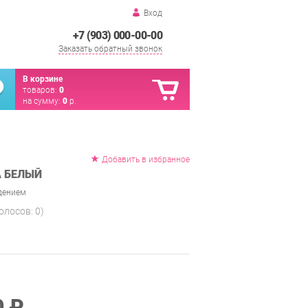
Вход
+7 (903) 000-00-00
Заказать обратный звонок
В корзине
товаров:
0
на сумму:
0
р.
Добавить в избранное
А БЕЛЫЙ
идением
голосов:
0
)
0 ₽