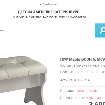
Эль-Монте
ДЕТСКАЯ МЕБЕЛЬ ЕКАТЕРИНБУРГ
О ПРОЕКТЕ
ФАБРИКИ
КОНТАКТЫ
ОПЛАТА И ДОСТАВКА
ПУФ МЕБЕЛЬСОН АЛИС
Состоит из табурета с мягким с
Рейтинг:
(
Артикул:
u-0078456
Продавец:
Детская мебель
Производитель:
Мебельсон
3 69