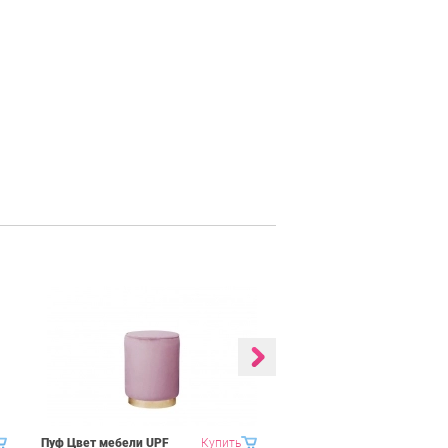
Пуф Цвет мебели UPF
Купить
Пуф Цвет мебели UPF