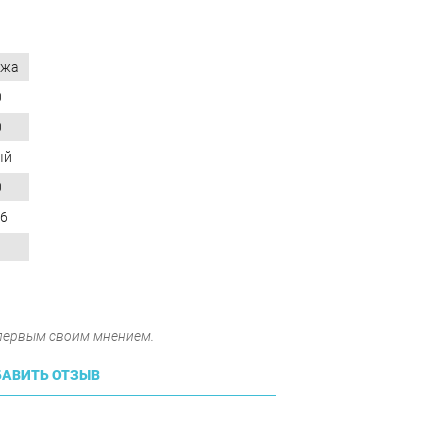
ожа
0
0
ый
0
26
 первым своим мнением.
АВИТЬ ОТЗЫВ