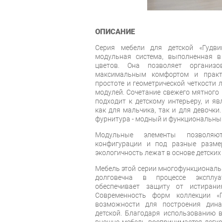
ОПИСАНИЕ
Серия мебели для детской «Гудви
модульная система, выполненная в
цветов. Она позволяет организо
максимальным комфортом и практ
простоте и геометрической четкости 
модулей. Сочетание свежего мятного
подходит к детскому интерьеру, и я
как для мальчика, так и для девочки
фурнитура - модный и функциональный
Модульные элементы позволяю
конфигурации и под разные разме
экологичность лежат в основе детских
Мебель этой серии многофункциональн
долговечна в процессе эксплуа
обеспечивает защиту от истирани
Современность форм коллекции «
возможности для построения дина
детской. Благодаря использованию в
внешне мебель воспринимается легко