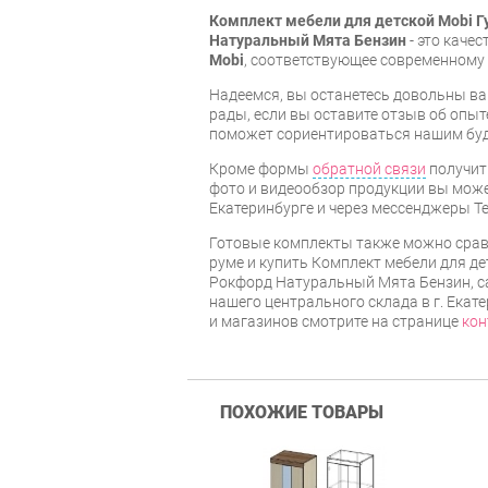
Комплект мебели для детской Mobi Г
Натуральный Мята Бензин
- это каче
Mobi
, соответствующее современному 
Надеемся, вы останетесь довольны ва
рады, если вы оставите отзыв об опыт
поможет сориентироваться нашим бу
Кроме формы
обратной связи
получит
фото и видеообзор продукции вы может
Екатеринбурге и через мессенджеры Te
Готовые комплекты также можно срав
руме и купить Комплект мебели для де
Рокфорд Натуральный Мята Бензин, са
нашего центрального склада в г. Екат
и магазинов смотрите на странице
кон
ПОХОЖИЕ ТОВАРЫ