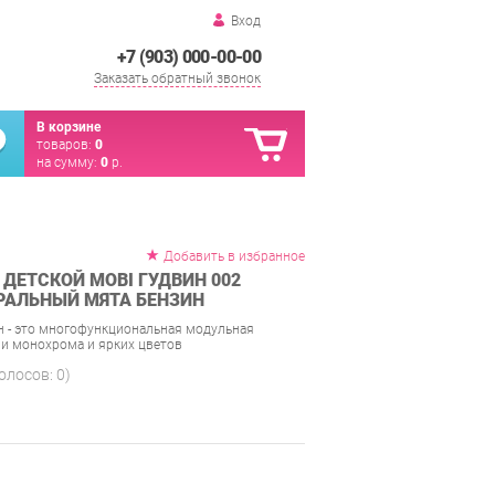
Вход
+7 (903) 000-00-00
Заказать обратный звонок
В корзине
товаров:
0
на сумму:
0
р.
Добавить в избранное
ДЕТСКОЙ MOBI ГУДВИН 002
РАЛЬНЫЙ МЯТА БЕНЗИН
н - это многофункциональная модульная
ии монохрома и ярких цветов
голосов:
0
)