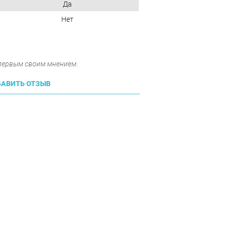
Да
Нет
 первым своим мнением.
АВИТЬ ОТЗЫВ