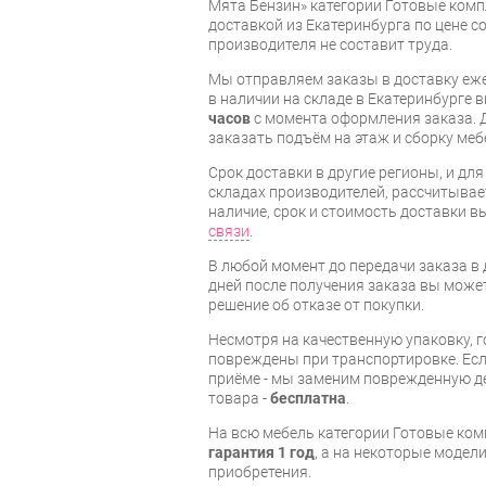
Мята Бензин» категории Готовые комп
доставкой из Екатеринбурга по цене со
производителя не составит труда.
Мы отправляем заказы в доставку еже
в наличии на складе в Екатеринбурге 
часов
с момента оформления заказа. 
заказать подъём на этаж и сборку ме
Срок доставки в другие регионы, и дл
складах производителей, рассчитывае
наличие, срок и стоимость доставки 
связи
.
В любой момент до передачи заказа в д
дней после получения заказа вы може
решение об отказе от покупки.
Несмотря на качественную упаковку, 
повреждены при транспортировке. Есл
приёме - мы заменим поврежденную д
товара -
бесплатна
.
На всю мебель категории Готовые ко
гарантия 1 год
, а на некоторые модели
приобретения.