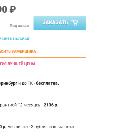
90 ₽
ЗАКАЗАТЬ
Под заказ
ЧНИТЬ НАЛИЧИЕ
АСИТЬ ЗАМЕРЩИКА
ТИЯ ЛУЧШЕЙ ЦЕНЫ
еринбург
и до ТК -
бесплатна.
арантией
12
месяцев -
2136 р.
0 р.
Без лифта - 3 рубля за кг. за этаж.