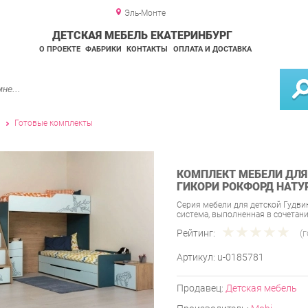
Эль-Монте
ДЕТСКАЯ МЕБЕЛЬ ЕКАТЕРИНБУРГ
О ПРОЕКТЕ
ФАБРИКИ
КОНТАКТЫ
ОПЛАТА И ДОСТАВКА
и
Готовые комплекты
КОМПЛЕКТ МЕБЕЛИ ДЛЯ 
ГИКОРИ РОКФОРД НАТУ
Серия мебели для детской Гудви
система, выполненная в сочетан
Рейтинг:
(
Артикул:
u-0185781
Продавец:
Детская мебель