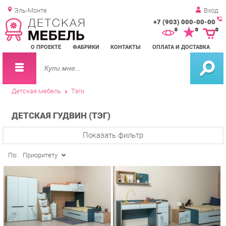
Эль-Монте
Вход
+7 (903) 000-00-00
Зак
0
0
0
обр
О ПРОЕКТЕ
ФАБРИКИ
КОНТАКТЫ
ОПЛАТА И ДОСТАВКА
зво
Детская мебель
Тэги
ДЕТСКАЯ ГУДВИН (ТЭГ)
Показать фильтр
По:
Приоритету