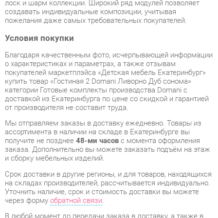
Условия покупки
Благодаря качественным фото, исчерпывающей информации
о характеристиках и параметрах, а также отзывам
покупателей маркетплэйса «Детская мебель Екатеринбург»
купить товар «Гостиная 2 Domani Ливорно Дуб сонома»
категории Готовые комплекты производства Domani с
доставкой из Екатеринбурга по цене со скидкой и гарантией
от производителя не составит труда.
Мы отправляем заказы в доставку ежедневно. Товары из
ассортимента в наличии на складе в Екатеринбурге вы
получите не позднее
48-ми часов
с момента оформления
заказа. Дополнительно вы можете заказать подъём на этаж
и сборку мебельных изделий.
Срок доставки в другие регионы, и для товаров, находящихся
на складах производителей, рассчитывается индивидуально.
Уточнить наличие, срок и стоимость доставки вы можете
через форму
обратной связи
.
В любой момент до передачи заказа в доставку, а также в
течение 7-ми дней после получения заказа вы можете
изменить выбор
или принять решение об отказе от покупки.
Несмотря на качественную упаковку, готовые комплекты