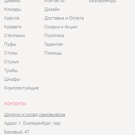
Пуфы
Гарантия
Столы
Помощь
Стулья
Тумбы
Шкафы
Комплектующие
КОНТАКТЫ
Шоурум и склад самовывоза
Адрес: г. Екатеринбург, пер.
Базовый, 47
Телефон: +7 (903) 000-00-00
Часы работы:
Пн - Пт:
10:00 - 18:00 (GMT+5)
Отправить сообщение