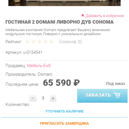
Добавить в избранное
ГОСТИНАЯ 2 DOMANI ЛИВОРНО ДУБ СОНОМА
Мебельная компания Domani предлагает Вашему вниманию
модульную гостиную Ливорно с уникальным дизайном
Рейтинг:
(голосов:
0
)
Артикул:
u-0154541
Продавец:
Мебель-Екб
Производитель:
Domani
65 590 ₽
Под заказ
Последняя цена:
ЗАКАЗАТЬ
-
+
Количество:
УТОЧНИТЬ НАЛИЧИЕ
ПРИГЛАСИТЬ ЗАМЕРЩИКА
ГАРАНТИЯ ЛУЧШЕЙ ЦЕНЫ