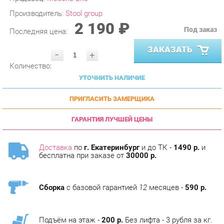
2 190 ₽
Под заказ
Последняя цена:
ЗАКАЗАТЬ
-
+
Количество:
УТОЧНИТЬ НАЛИЧИЕ
ПРИГЛАСИТЬ ЗАМЕРЩИКА
ГАРАНТИЯ ЛУЧШЕЙ ЦЕНЫ
Доставка
по
г. Екатеринбург
и до ТК -
1490 р.
и
бесплатна при заказе от
30000 р.
Сборка
с базовой гарантией
12
месяцев -
590 р.
Подъём на этаж -
200 р.
Без лифта - 3 рубля за кг.
за этаж.
ТЭГИ