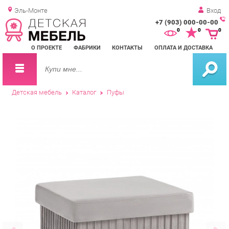
Эль-Монте
Вход
+7 (903) 000-00-00
Зак
0
0
0
обр
О ПРОЕКТЕ
ФАБРИКИ
КОНТАКТЫ
ОПЛАТА И ДОСТАВКА
зво
Детская мебель
Каталог
Пуфы