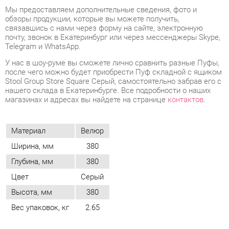
У нас в шоу-руме вы сможете лично сравнить разные Пуфы,
после чего можно будет приобрести Пуф складной с ящиком
Stool Group Store Square Серый, самостоятельно забрав его с
нашего склада в Екатеринбурге. Все подробности о наших
магазинах и адресах вы найдете на странице
контактов
.
Материал
Велюр
Ширина, мм
380
Глубина, мм
380
Цвет
Серый
Высота, мм
380
Вес упаковок, кг
2.65
ОТЗЫВЫ
Пока нет отзывов, поделитесь первым своим мнением.
ДОБАВИТЬ ОТЗЫВ