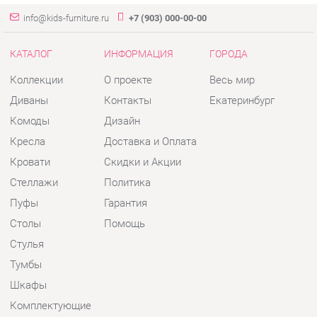
Диваны
Контакты
Екатеринбург
Комоды
Дизайн
Кресла
Доставка и Оплата
Кровати
Скидки и Акции
Стеллажи
Политика
Пуфы
Гарантия
Столы
Помощь
Стулья
Тумбы
Шкафы
Комплектующие
КОНТАКТЫ
Шоурум и склад самовывоза
Адрес: г. Екатеринбург, пер.
Базовый, 47