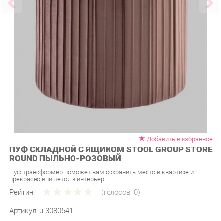
Добавить в избранное
ПУФ СКЛАДНОЙ С ЯЩИКОМ STOOL GROUP STORE
ROUND ПЫЛЬНО-РОЗОВЫЙ
Пуф трансформер поможет вам сохранить место в квартире и
прекрасно впишется в интерьер
Рейтинг:
(голосов:
0
)
Артикул:
u-3080541
Продавец:
Мебель-Екб