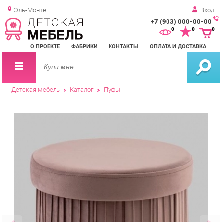
Эль-Монте
Вход
+7 (903) 000-00-00
Зак
0
0
0
обр
О ПРОЕКТЕ
ФАБРИКИ
КОНТАКТЫ
ОПЛАТА И ДОСТАВКА
зво
Детская мебель
Каталог
Пуфы