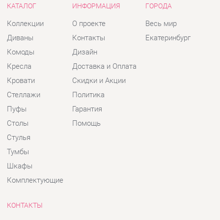
Кровати
Скидки и Акции
Стеллажи
Политика
Пуфы
Гарантия
Столы
Помощь
Стулья
Тумбы
Шкафы
Комплектующие
КОНТАКТЫ
Шоурум и склад самовывоза
Адрес: г. Екатеринбург, пер.
Базовый, 47
Телефон: +7 (903) 000-00-00
Часы работы:
Пн - Пт:
10:00 - 18:00 (GMT+5)