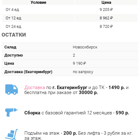
От 12 ед.
8 962 ₽
От 24 ед.
8 720 ₽
ОСТАТКИ
Склад
Новосибирск
Доступно
2
Цена
9 190 ₽
Доставка (Екатеринбург)
по запросу
Доставка
по
г. Екатеринбург
и до ТК -
1490 р.
и
бесплатна при заказе от
30000 р.
Сборка
с базовой гарантией
12
месяцев -
590 р.
Подъём на этаж -
200 р.
Без лифта - 3 рубля за кг.
за этаж.
АНАЛОГИ