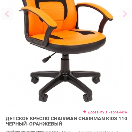
Добавить в избранное
ДЕТСКОЕ КРЕСЛО CHAIRMAN CHAIRMAN KIDS 110
ЧЕРНЫЙ-ОРАНЖЕВЫЙ
Удобное детское кресло с ярким внешним видом и спортивным
характером