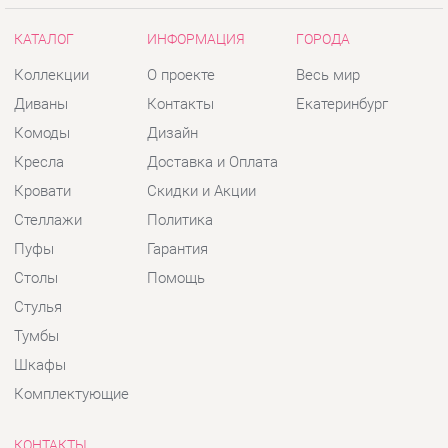
Стеллажи
Политика
Пуфы
Гарантия
Столы
Помощь
Стулья
Тумбы
Шкафы
Комплектующие
КОНТАКТЫ
Шоурум и склад самовывоза
Адрес: г. Екатеринбург, пер.
Базовый, 47
Телефон: +7 (903) 000-00-00
Часы работы:
Пн - Пт:
10:00 - 18:00 (GMT+5)
Отправить сообщение