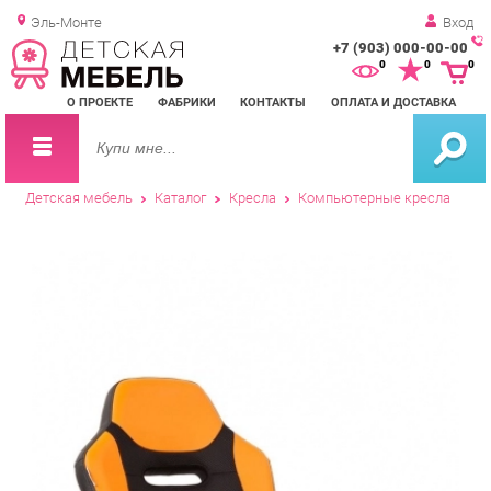
Эль-Монте
Вход
+7 (903) 000-00-00
Зак
0
0
0
обр
О ПРОЕКТЕ
ФАБРИКИ
КОНТАКТЫ
ОПЛАТА И ДОСТАВКА
зво
Детская мебель
Каталог
Кресла
Компьютерные кресла