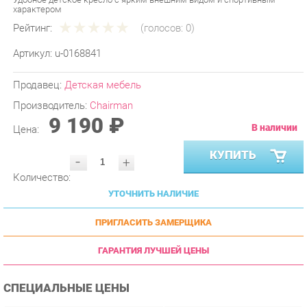
Рейтинг:
(голосов:
0
)
Артикул:
u-0168841
Продавец:
Детская мебель
Производитель:
Chairman
9 190 ₽
В наличии
Цена:
КУПИТЬ
-
+
Количество:
УТОЧНИТЬ НАЛИЧИЕ
ПРИГЛАСИТЬ ЗАМЕРЩИКА
ГАРАНТИЯ ЛУЧШЕЙ ЦЕНЫ
СПЕЦИАЛЬНЫЕ ЦЕНЫ
Условие
Цена
От 4 ед.
9 205 ₽