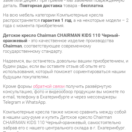
Детское кресло Chairman CHAIRMAN KIDS 110 Черный-
оранжевый
- это качественное изделие производства
Chairman
, соответствующее современному
государственному стандарту.
Надеемся, вы останетесь довольны вашим приобретением, и
будем рады, если вы оставите отзыв об опыте его
использования, который поможет сориентироваться нашим
будущим покупателям.
Кроме формы
обратной связи
получить развёрнутую
консультацию, фото и видеообзор продукции вы можете по
e-mail, телефону в Екатеринбурге и через мессенджеры
Telegram и WhatsApp.
Компьютерные кресла также можно сравнить между собой
в нашем шоу-руме и купить Детское кресло Chairman
CHAIRMAN KIDS 110 Черный-оранжевый, самостоятельно
забрав его с нашего центрального склада в г. Екатеринбург.
Полный список адресов и магазинов смотрите на странице
контактов
.
Регулировка по высоте
Нет
Материал
Экокожа