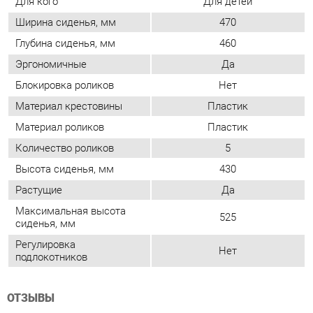
Материал роликов
Пластик
Количество роликов
5
Высота сиденья, мм
430
Растущие
Да
Максимальная высота
525
сиденья, мм
Регулировка
Нет
подлокотников
ОТЗЫВЫ
Пока нет отзывов, поделитесь первым своим мнением.
ДОБАВИТЬ ОТЗЫВ
ПОХОЖИЕ ТОВАРЫ