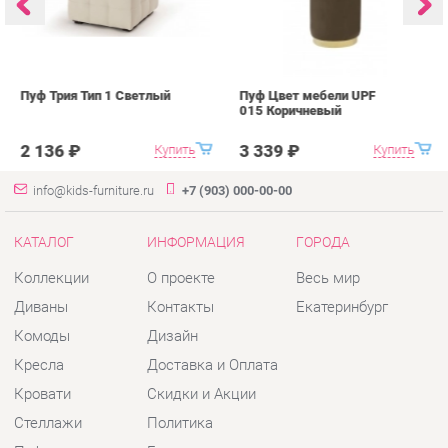
2 136 ₽
3 339 ₽
Купить
Купить
info@kids-furniture.ru
+7 (903) 000-00-00
КАТАЛОГ
ИНФОРМАЦИЯ
ГОРОДА
Коллекции
О проекте
Весь мир
Диваны
Контакты
Екатеринбург
Комоды
Дизайн
Кресла
Доставка и Оплата
Кровати
Скидки и Акции
Стеллажи
Политика
Пуфы
Гарантия
Столы
Помощь
Стулья
Тумбы
Шкафы
Комплектующие