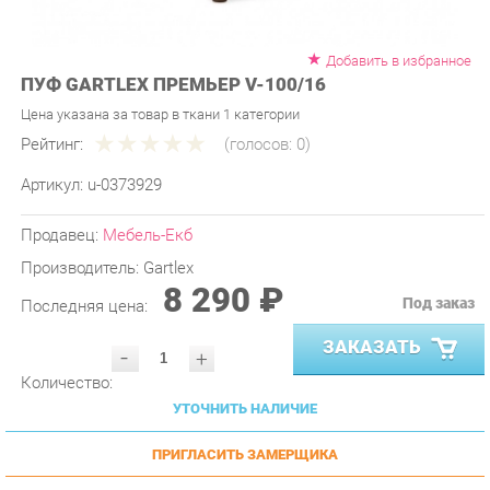
Добавить в избранное
ПУФ GARTLEX ПРЕМЬЕР V-100/16
Цена указана за товар в ткани 1 категории
Рейтинг:
(голосов:
0
)
Артикул:
u-0373929
Продавец:
Мебель-Екб
Производитель:
Gartlex
8 290 ₽
Под заказ
Последняя цена:
ЗАКАЗАТЬ
-
+
Количество:
УТОЧНИТЬ НАЛИЧИЕ
ПРИГЛАСИТЬ ЗАМЕРЩИКА
ГАРАНТИЯ ЛУЧШЕЙ ЦЕНЫ