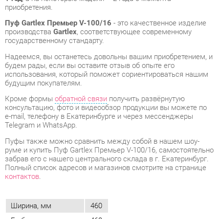
Надеемся, вы останетесь довольны вашим приобретением, и
будем рады, если вы оставите отзыв об опыте его
использования, который поможет сориентироваться нашим
будущим покупателям.
Кроме формы
обратной связи
получить развёрнутую
консультацию, фото и видеообзор продукции вы можете по
e-mail, телефону в Екатеринбурге и через мессенджеры
Telegram и WhatsApp.
Пуфы также можно сравнить между собой в нашем шоу-
руме и купить Пуф Gartlex Премьер V-100/16, самостоятельно
забрав его с нашего центрального склада в г. Екатеринбург.
Полный список адресов и магазинов смотрите на странице
контактов
.
Ширина, мм
460
Глубина, мм
460
Высота, мм
420
Объем упаковок, м3
0.1
Вес упаковок, кг
7