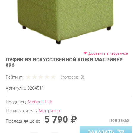
Добавить в избранное
ПУФИК ИЗ ИСКУССТВЕННОЙ КОЖИ МАГ-РИВЕР
896
Рейтинг:
(голосов:
0
)
Артикул:
u-0264511
Продавец:
Мебель-Екб
Производитель:
Маг-ривер
5 790 ₽
Под заказ
Последняя цена:
ЗАКАЗАТЬ
-
+
Количество: