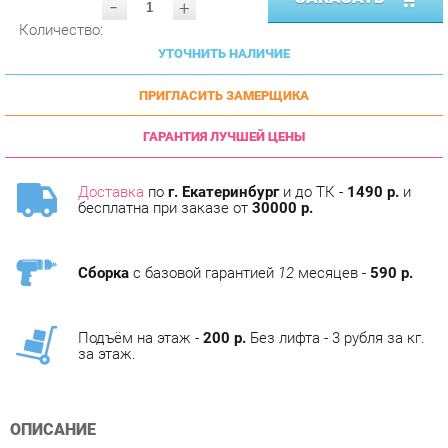
УТОЧНИТЬ НАЛИЧИЕ
ПРИГЛАСИТЬ ЗАМЕРЩИКА
ГАРАНТИЯ ЛУЧШЕЙ ЦЕНЫ
Доставка
по
г. Екатеринбург
и до ТК -
1490 р.
и
бесплатна при заказе от
30000 р.
Сборка
с базовой гарантией
12
месяцев -
590 р.
Подъём на этаж -
200 р.
Без лифта - 3 рубля за кг.
за этаж.
ОПИСАНИЕ
Условия покупки
Профессиональные фото, подробная информация о