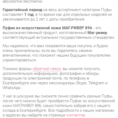
Пуфик из искусственной кожи МАГ-РИВЕР 896
- это
высококачественный продукт, изготовленный
Маг-ривер
,
соответствующий актуальным государственным стандартам.
Мы надеемся, что вам понравится ваша покупка, и будем
очень признательны, если вы поделитесь своими
впечатлениями, что поможет нашим будущим покупателям
сориентироваться.
Помимо формы
обратной связи
, вы можете получить
дополнительную информацию, фотографии и обзоры
продукции по электронной почте, по телефону в
Екатеринбурге или через мессенджеры Skype, Telegram и
WhatsApp.
У нас в шоу-руме вы сможете лично сравнить разные Пуфы,
после чего можно будет приобрести Пуфик из искусственной
кожи МАГ-РИВЕР 896, самостоятельно забрав его с нашего
склада в Екатеринбурге. Все подробности о наших магазинах
и адресах вы найдете на странице
контактов
.
Материал
Искусственная кожа