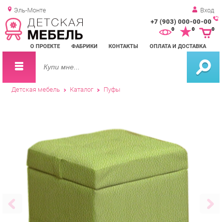
Эль-Монте
Вход
+7 (903) 000-00-00
Зак
0
0
0
обр
О ПРОЕКТЕ
ФАБРИКИ
КОНТАКТЫ
ОПЛАТА И ДОСТАВКА
зво
Детская мебель
Каталог
Пуфы