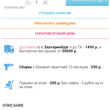
УТОЧНИТЬ НАЛИЧИЕ
ПРИГЛАСИТЬ ЗАМЕРЩИКА
ГАРАНТИЯ ЛУЧШЕЙ ЦЕНЫ
Доставка
по
г. Екатеринбург
и до ТК -
1490 р.
и
бесплатна при заказе от
30000 р.
Сборка
с базовой гарантией
12
месяцев -
590 р.
Подъём на этаж -
200 р.
Без лифта - 3 рубля за кг.
за этаж.
ОПИСАНИЕ
Условия покупки
Детальные фото, внимательно отобранная информация о