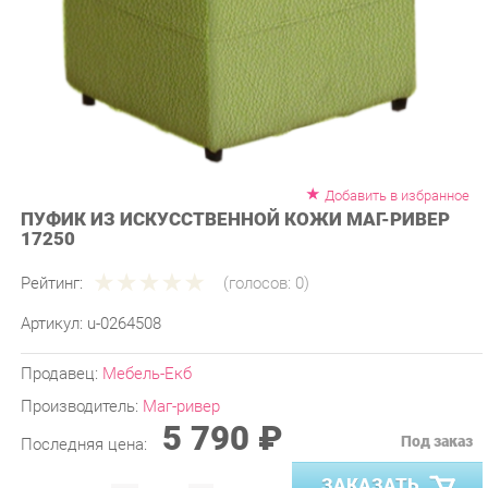
Добавить в избранное
ПУФИК ИЗ ИСКУССТВЕННОЙ КОЖИ МАГ-РИВЕР
17250
Рейтинг:
(голосов:
0
)
Артикул:
u-0264508
Продавец:
Мебель-Екб
Производитель:
Маг-ривер
5 790 ₽
Под заказ
Последняя цена:
ЗАКАЗАТЬ
-
+
Количество: