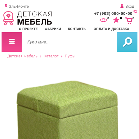
Эль-Монте
Вход
+7 (903) 000-00-00
Зак
0
0
0
обр
О ПРОЕКТЕ
ФАБРИКИ
КОНТАКТЫ
ОПЛАТА И ДОСТАВКА
зво
Детская мебель
Каталог
Пуфы