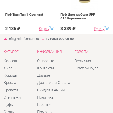
2 136 ₽
3 339 ₽
info@kids-furniture.ru
+7 (903) 000-00-00
КАТАЛОГ
ИНФОРМАЦИЯ
ГОРОДА
Коллекции
О проекте
Весь мир
Диваны
Контакты
Екатеринбург
Комоды
Дизайн
Кресла
Доставка и Оплата
Кровати
Скидки и Акции
Стеллажи
Политика
Пуфы
Гарантия
Столы
Помощь
Стулья
Тумбы
Шкафы
Комплектующие