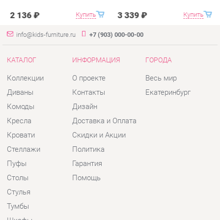
КАТАЛОГ
ИНФОРМАЦИЯ
ГОРОДА
Коллекции
О проекте
Весь мир
Диваны
Контакты
Екатеринбург
Комоды
Дизайн
Кресла
Доставка и Оплата
Кровати
Скидки и Акции
Стеллажи
Политика
Пуфы
Гарантия
Столы
Помощь
Стулья
Тумбы
Шкафы
Комплектующие
КОНТАКТЫ
Шоурум и склад самовывоза