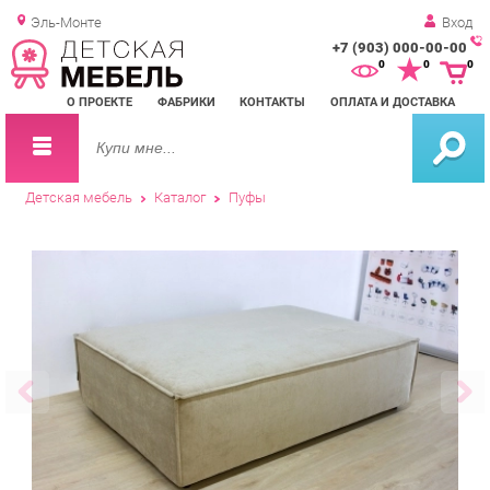
Эль-Монте
Вход
+7 (903) 000-00-00
Зак
0
0
0
обр
О ПРОЕКТЕ
ФАБРИКИ
КОНТАКТЫ
ОПЛАТА И ДОСТАВКА
зво
Детская мебель
Каталог
Пуфы