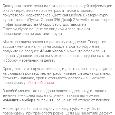
покупателей маркетплэйса «Детская мебель Екатеринбург»
купить товар «Пуфик Gruppo 396 Джаф 2 VelvetLux» категории
Пуфы производства Gruppo 396 с доставкой из
Екатеринбурга по цене со скидкой и гарантией от
производителя не составит труда.
Мы отправляем заказы в доставку ежедневно. Товары из
ассортимента в наличии на складе в Екатеринбурге вы
получите не позднее
48-ми часов
с момента оформления
заказа. Дополнительно вы можете заказать подъём на этаж
и сборку мебельных изделий.
Срок доставки в другие регионы, и для товаров, находящихся
на складах производителей, рассчитывается индивидуально.
Уточнить наличие, срок и стоимость доставки вы можете
через форму
обратной связи
.
В любой момент до передачи заказа в доставку, а также в
течение 7-ми дней после получения заказа вы можете
изменить выбор
или принять решение об отказе от покупки.
Несмотря на качественную упаковку, пуфы могут быть
повреждены при транспортировке. Если Вы заметили дефект
при приёме - мы заменим поврежденную деталь.
Повторная
доставка
товара -
бесплатна
.
На всю мебель категории Пуфы распространяется
гарантия