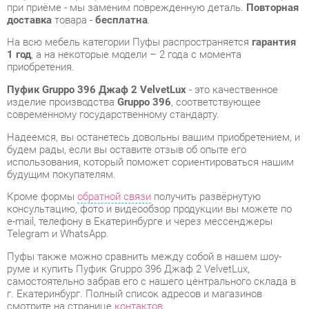
1 год
, а на некоторые модели – 2 года с момента
приобретения.
Пуфик Gruppo 396 Джаф 2 VelvetLux
- это качественное
изделие производства
Gruppo 396
, соответствующее
современному государственному стандарту.
Надеемся, вы останетесь довольны вашим приобретением, и
будем рады, если вы оставите отзыв об опыте его
использования, который поможет сориентироваться нашим
будущим покупателям.
Кроме формы
обратной связи
получить развёрнутую
консультацию, фото и видеообзор продукции вы можете по
e-mail, телефону в Екатеринбурге и через мессенджеры
Telegram и WhatsApp.
Пуфы также можно сравнить между собой в нашем шоу-
руме и купить Пуфик Gruppo 396 Джаф 2 VelvetLux,
самостоятельно забрав его с нашего центрального склада в
г. Екатеринбург. Полный список адресов и магазинов
смотрите на странице
контактов
.
ОТЗЫВЫ