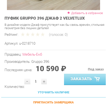
Добавить в избранное
ПУФИК GRUPPO 396 ДЖАФ 2 VELVETLUX
В дизайне модели Джаф присутствует как бы связь времён, стильная
геометрия без лишних деталей
Рейтинг:
(голосов:
0
)
Артикул:
u-0218710
Продавец:
Мебель-Екб
Производитель:
Gruppo 396
10 590 ₽
Под заказ
Последняя цена:
ЗАКАЗАТЬ
-
+
Количество:
УТОЧНИТЬ НАЛИЧИЕ
ПРИГЛАСИТЬ ЗАМЕРЩИКА
ГАРАНТИЯ ЛУЧШЕЙ ЦЕНЫ