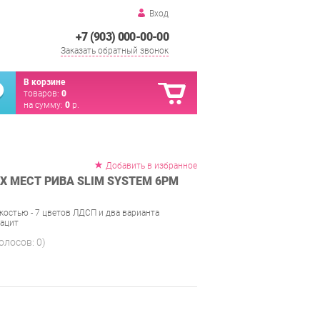
Вход
+7 (903) 000-00-00
Заказать обратный звонок
В корзине
товаров:
0
на сумму:
0
р.
Добавить в избранное
Х МЕСТ РИВА SLIM SYSTEM 6РМ
костью - 7 цветов ЛДСП и два варианта
рацит
голосов:
0
)