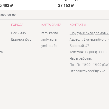
светлый Крем
5 482 ₽
27 163 ₽
) 000-00-00
ГОРОДА
КАРТА САЙТА
КОНТАКТЫ
Весь мир
html-карта
Шоурум и склад самовы
Екатеринбург
xml-карта
Адрес: г. Екатеринбург, п
yml-прайс
Базовый, 47
та
Телефон: +7 (903) 000-00
Часы работы:
Пн - Пт:
10:00 - 18:00 (GM
Отправить сообщение