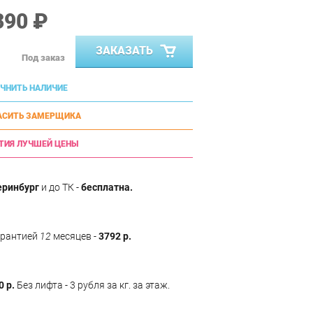
390 ₽
ЗАКАЗАТЬ
Под заказ
ЧНИТЬ НАЛИЧИЕ
АСИТЬ ЗАМЕРЩИКА
ТИЯ ЛУЧШЕЙ ЦЕНЫ
еринбург
и до ТК -
бесплатна.
арантией
12
месяцев -
3792 р.
0 р.
Без лифта - 3 рубля за кг. за этаж.