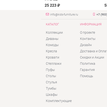
₽
25 223 ₽
5
info@kids-furniture.ru
+7 (903
КАТАЛОГ
ИНФОРМАЦИЯ
Коллекции
О проекте
Диваны
Контакты
Комоды
Дизайн
Кресла
Доставка и Опла
Кровати
Скидки и Акции
Стеллажи
Политика
Пуфы
Гарантия
Столы
Помощь
Стулья
Тумбы
Шкафы
Комплектующие