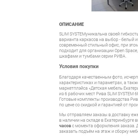
ОПИСАНИЕ
SLIM SYSTEMуникальна своей гибкость
варианта каркасов на выбор - белый 
современный стильный офис, при этом
подходит для организации Open Space
шкафами и тумбами серии РИВА.
Условия покупки
Благодаря качественным фото, исче
характеристиках и параметрах, а так
маркетплэйса «Детская мебель Екатер
из 6 рабочих мест Рива SLIM SYSTEM 
Готовые комплекты производства Рива
по цене со скидкой и гарантией от про
Мы отправляем заказы в доставку еже
в наличии на складе в Екатеринбурге 
часов
с момента оформления заказа. 
заказать подъём на этаж и сборку ме