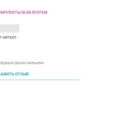
ОМПЛЕКТЫ SLIM SYSTEM
л
т металл
 первым своим мнением.
АВИТЬ ОТЗЫВ