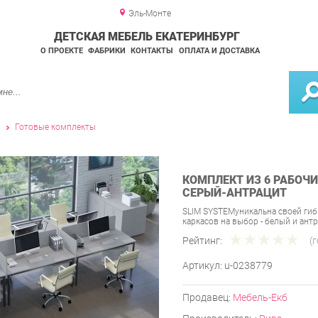
Эль-Монте
ДЕТСКАЯ МЕБЕЛЬ ЕКАТЕРИНБУРГ
О ПРОЕКТЕ
ФАБРИКИ
КОНТАКТЫ
ОПЛАТА И ДОСТАВКА
и
Готовые комплекты
КОМПЛЕКТ ИЗ 6 РАБОЧИ
СЕРЫЙ-АНТРАЦИТ
SLIM SYSTEMуникальна своей гиб
каркасов на выбор - белый и ант
Рейтинг:
(
Артикул:
u-0238779
Продавец:
Мебель-Екб