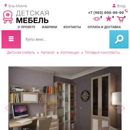
Эль-Монте
Вход
+7 (903) 000-00-00
Зак
0
0
0
обр
О ПРОЕКТЕ
ФАБРИКИ
КОНТАКТЫ
ОПЛАТА И ДОСТАВКА
зво
Детская мебель
Каталог
Коллекции
Готовые комплекты