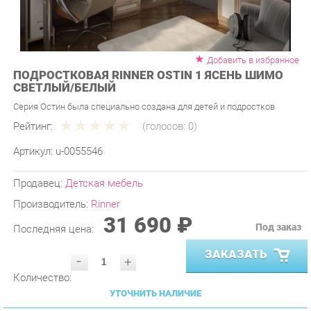
Добавить в избранное
ПОДРОСТКОВАЯ RINNER OSTIN 1 ЯСЕНЬ ШИМО
СВЕТЛЫЙ/БЕЛЫЙ
Серия Остин была специально создана для детей и подростков
Рейтинг:
(голосов:
0
)
Артикул:
u-0055546
Продавец:
Детская мебель
Производитель:
Rinner
31 690 ₽
Под заказ
Последняя цена:
ЗАКАЗАТЬ
-
+
Количество:
УТОЧНИТЬ НАЛИЧИЕ
ПРИГЛАСИТЬ ЗАМЕРЩИКА