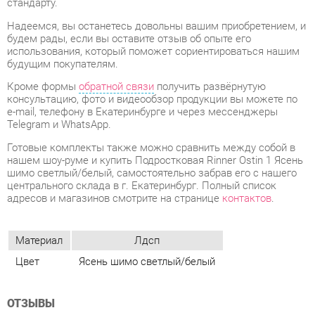
Кроме формы
обратной связи
получить развёрнутую
консультацию, фото и видеообзор продукции вы можете по
e-mail, телефону в Екатеринбурге и через мессенджеры
Telegram и WhatsApp.
Готовые комплекты также можно сравнить между собой в
нашем шоу-руме и купить Подростковая Rinner Ostin 1 Ясень
шимо светлый/белый, самостоятельно забрав его с нашего
центрального склада в г. Екатеринбург. Полный список
адресов и магазинов смотрите на странице
контактов
.
Материал
Лдсп
Цвет
Ясень шимо светлый/белый
ОТЗЫВЫ
Пока нет отзывов, поделитесь первым своим мнением.
ДОБАВИТЬ ОТЗЫВ