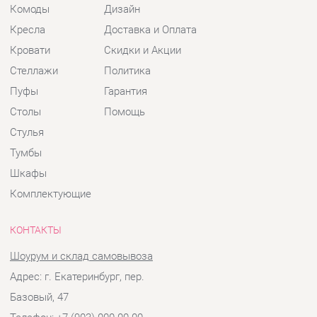
Столы
Помощь
Стулья
Тумбы
Шкафы
Комплектующие
КОНТАКТЫ
Шоурум и склад самовывоза
Адрес: г. Екатеринбург, пер.
Базовый, 47
Телефон: +7 (903) 000-00-00
Часы работы:
Пн - Пт:
10:00 - 18:00 (GMT+5)
Отправить сообщение
© 2009-2026 Детская мебель Екатеринбург