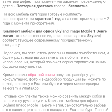
Комплект мебели для офиса Skyland Imago Mobile 1 Венге
магия
- это качественное изделие производства
Skyland
,
соответствующее современному государственному
стандарту.
Надеемся, вы останетесь довольны вашим приобретением, и
будем рады, если вы оставите отзыв об опыте его
использования, который поможет сориентироваться нашим
будущим покупателям.
Кроме формы
обратной связи
получить развёрнутую
консультацию, фото и видеообзор продукции вы можете по
e-mail, телефону в Екатеринбурге и через мессенджеры
Telegram и WhatsApp.
Готовые комплекты также можно сравнить между собой в
нашем шоу-руме и купить Комплект мебели для офиса
Skyland Imago Mobile 1 Венге магия, самостоятельно забрав
его с нашего центрального склада в г. Екатеринбург. Полный
список адресов и магазинов смотрите на странице
контактов
.
Материал
Металл