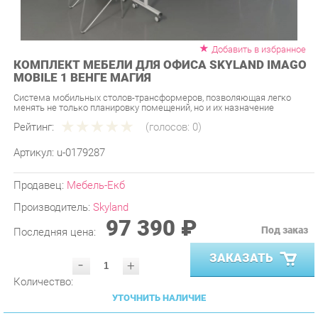
Добавить в избранное
КОМПЛЕКТ МЕБЕЛИ ДЛЯ ОФИСА SKYLAND IMAGO
MOBILE 1 ВЕНГЕ МАГИЯ
Система мобильных столов-трансформеров, позволяющая легко
менять не только планировку помещений, но и их назначение
Рейтинг:
(голосов:
0
)
Артикул:
u-0179287
Продавец:
Мебель-Екб
Производитель:
Skyland
97 390 ₽
Под заказ
Последняя цена:
ЗАКАЗАТЬ
-
+
Количество:
УТОЧНИТЬ НАЛИЧИЕ
ПРИГЛАСИТЬ ЗАМЕРЩИКА