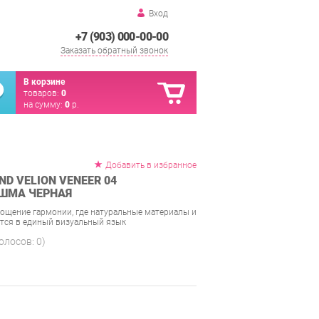
Вход
+7 (903) 000-00-00
Заказать обратный звонок
В корзине
товаров:
0
на сумму:
0
р.
Добавить в избранное
D VELION VENEER 04
ЯШМА ЧЕРНАЯ
ощение гармонии, где натуральные материалы и
тся в единый визуальный язык
голосов:
0
)