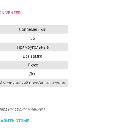
ON VENEER
Современный
36
Прямоугольные
Без замка
Люкс
Дсп
Американский орех/яшма черная
 первым своим мнением.
АВИТЬ ОТЗЫВ