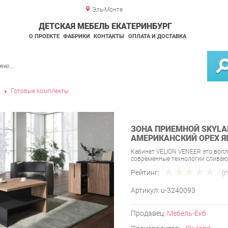
Эль-Монте
ДЕТСКАЯ МЕБЕЛЬ ЕКАТЕРИНБУРГ
О ПРОЕКТЕ
ФАБРИКИ
КОНТАКТЫ
ОПЛАТА И ДОСТАВКА
и
Готовые комплекты
ЗОНА ПРИЕМНОЙ SKYLAN
АМЕРИКАНСКИЙ ОРЕХ 
Кабинет VELION VENEER это вопл
современные технологии сливаю
Рейтинг:
(
Артикул:
u-3240093
Продавец:
Мебель-Екб