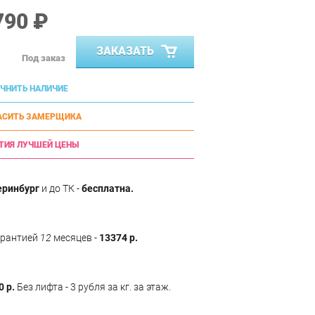
790 ₽
ЗАКАЗАТЬ
Под заказ
ЧНИТЬ НАЛИЧИЕ
АСИТЬ ЗАМЕРЩИКА
ТИЯ ЛУЧШЕЙ ЦЕНЫ
еринбург
и до ТК -
бесплатна.
арантией
12
месяцев -
13374 р.
0 р.
Без лифта - 3 рубля за кг. за этаж.