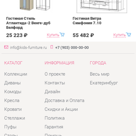
info@kids-furniture.ru
+7 (903) 000-00-00
КАТАЛОГ
ИНФОРМАЦИЯ
ГОРОДА
Коллекции
О проекте
Весь мир
Диваны
Контакты
Екатеринбург
Комоды
Дизайн
Кресла
Доставка и Оплата
Кровати
Скидки и Акции
Стеллажи
Политика
Пуфы
Гарантия
Столы
Помощь
Стулья
Тумбы
Шкафы
Комплектующие