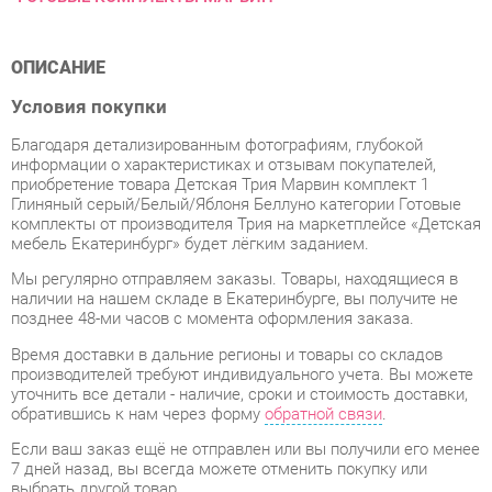
ОПИСАНИЕ
Условия покупки
Благодаря детализированным фотографиям, глубокой
информации о характеристиках и отзывам покупателей,
приобретение товара Детская Трия Марвин комплект 1
Глиняный серый/Белый/Яблоня Беллуно категории Готовые
комплекты от производителя Трия на маркетплейсе «Детская
мебель Екатеринбург» будет лёгким заданием.
Мы регулярно отправляем заказы. Товары, находящиеся в
наличии на нашем складе в Екатеринбурге, вы получите не
позднее 48-ми часов с момента оформления заказа.
Время доставки в дальние регионы и товары со складов
производителей требуют индивидуального учета. Вы можете
уточнить все детали - наличие, сроки и стоимость доставки,
обратившись к нам через форму
обратной связи
.
Если ваш заказ ещё не отправлен или вы получили его менее
7 дней назад, вы всегда можете отменить покупку или
выбрать другой товар.
Даже с учетом тщательной упаковки, Готовые комплекты
могут подвергнуться повреждениям при транспортировке.
Если вы обнаружите любые повреждения при получении