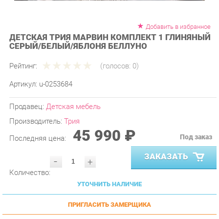
Добавить в избранное
ДЕТСКАЯ ТРИЯ МАРВИН КОМПЛЕКТ 1 ГЛИНЯНЫЙ
СЕРЫЙ/БЕЛЫЙ/ЯБЛОНЯ БЕЛЛУНО
Рейтинг:
(голосов:
0
)
Артикул:
u-0253684
Продавец:
Детская мебель
Производитель:
Трия
45 990 ₽
Под заказ
Последняя цена:
ЗАКАЗАТЬ
-
+
Количество:
УТОЧНИТЬ НАЛИЧИЕ
ПРИГЛАСИТЬ ЗАМЕРЩИКА
ГАРАНТИЯ ЛУЧШЕЙ ЦЕНЫ