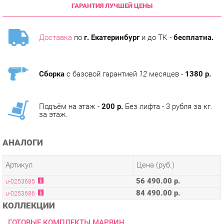
Доставка
по
г. Екатеринбург
и до ТК -
бесплатна.
Сборка
с базовой гарантией
12
месяцев -
1380 р.
Подъём на этаж -
200 р.
Без лифта - 3 рубля за кг.
за этаж.
АНАЛОГИ
Артикул
Цена (руб.)
56 490.00 р.
u-0253685
84 490.00 р.
u-0253686
КОЛЛЕКЦИИ
ГОТОВЫЕ КОМПЛЕКТЫ МАРВИН