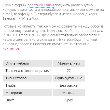
POINTEX Trend TRD06 Орех, самостоятельно забрав его с
нашего центрального склада в г. Екатеринбург. Полный
список адресов и магазинов смотрите на странице
контактов
.
Стиль мебели
Минимализм
Толщина столешницы, мм
22
Типы столов
Прямоугольные
Тумбы
Без замка
Материал
Металл
Цвет
Орех
ОТЗЫВЫ
Пока нет отзывов, поделитесь первым своим мнением.
ДОБАВИТЬ ОТЗЫВ