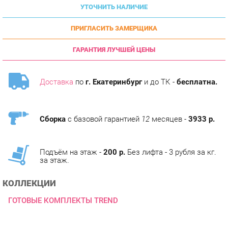
ПРИГЛАСИТЬ ЗАМЕРЩИКА
ГАРАНТИЯ ЛУЧШЕЙ ЦЕНЫ
Доставка
по
г. Екатеринбург
и до ТК -
бесплатна.
Сборка
с базовой гарантией
12
месяцев -
3933 р.
Подъём на этаж -
200 р.
Без лифта - 3 рубля за кг.
за этаж.
КОЛЛЕКЦИИ
ГОТОВЫЕ КОМПЛЕКТЫ TREND
ОПИСАНИЕ
Оригинальная коллекция мебели, необычные интерьерные