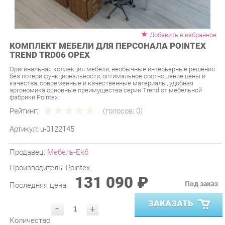
Добавить в избранное
КОМПЛЕКТ МЕБЕЛИ ДЛЯ ПЕРСОНАЛА POINTEX
TREND TRD06 ОРЕХ
Оригинальная коллекция мебели, необычные интерьерные решения
без потери функциональности, оптимальное соотношение цены и
качества, современные и качественные материалы, удобная
эргономика основные преимущества серии Trend от мебельной
фабрики Pointex
Рейтинг:
(голосов:
0
)
Артикул:
u-0122145
Продавец:
Мебель-Екб
Производитель:
Pointex
131 090 ₽
Под заказ
Последняя цена:
ЗАКАЗАТЬ
-
+
Количество:
УТОЧНИТЬ НАЛИЧИЕ