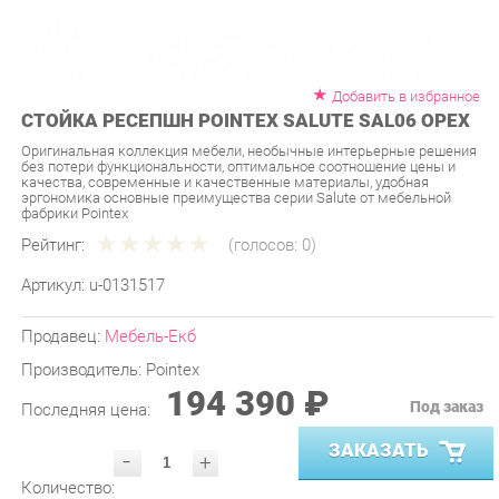
Добавить в избранное
СТОЙКА РЕСЕПШН POINTEX SALUTE SAL06 ОРЕХ
Оригинальная коллекция мебели, необычные интерьерные решения
без потери функциональности, оптимальное соотношение цены и
качества, современные и качественные материалы, удобная
эргономика основные преимущества серии Salute от мебельной
фабрики Pointex
Рейтинг:
(голосов:
0
)
Артикул:
u-0131517
Продавец:
Мебель-Екб
Производитель:
Pointex
194 390 ₽
Под заказ
Последняя цена:
ЗАКАЗАТЬ
-
+
Количество:
УТОЧНИТЬ НАЛИЧИЕ