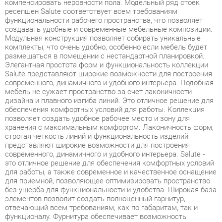
Модульная конструкция позволяет собирать уникальные
комплекты, что очень удобно, особенно если мебель будет
размещаться в помещении с нестандартной планировкой.
Элегантная простота форм и функциональность коллекции
Salute представляют широкие возможности для построения
современного, динамичного и удобного интерьера. Подобная
мебель не сужает пространство за счет лаконичности
дизайна и плавного изгиба линий. Это отличное решение для
обеспечения комфортных условий для работы. Коллекция
позволяет создать удобное рабочее место и зону для
хранения с максимальным комфортом. Лаконичность форм,
строгая четкость линий и функциональность изделий
представляют широкие возможности для построения
современного, динамичного и удобного интерьера. Salute -
это отличное решение для обеспечения комфортных условий
для работы, а также современное и качественное оснащение
для приемной, позволяющее оптимизировать пространство
без ущерба для функциональности и удобства. Широкая база
элементов позволит создать полноценный гарнитур,
отвечающий всем требованиям, как по габаритам, так и
функционалу. Фурнитура обеспечивает возможность
многократной сборки.
Условия покупки
Благодаря качественным фото, исчерпывающей информации