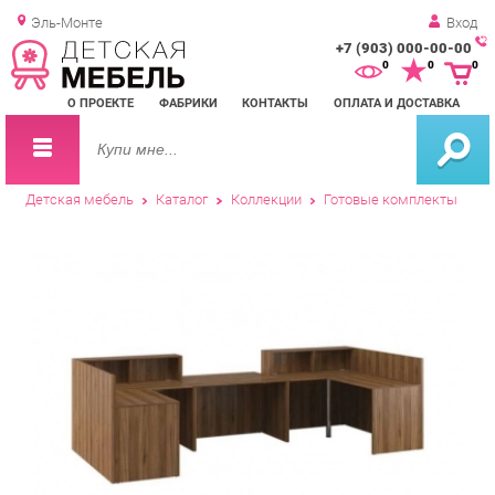
Эль-Монте
Вход
+7 (903) 000-00-00
Зак
0
0
0
обр
О ПРОЕКТЕ
ФАБРИКИ
КОНТАКТЫ
ОПЛАТА И ДОСТАВКА
зво
Детская мебель
Каталог
Коллекции
Готовые комплекты