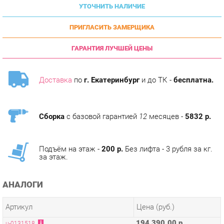
ПРИГЛАСИТЬ ЗАМЕРЩИКА
ГАРАНТИЯ ЛУЧШЕЙ ЦЕНЫ
Доставка
по
г. Екатеринбург
и до ТК -
бесплатна.
Сборка
с базовой гарантией
12
месяцев -
5832 р.
Подъём на этаж -
200 р.
Без лифта - 3 рубля за кг.
за этаж.
АНАЛОГИ
Артикул
Цена (руб.)
194 390.00 р.
u-0131518
ОПИСАНИЕ