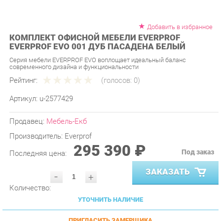
Добавить в избранное
КОМПЛЕКТ ОФИСНОЙ МЕБЕЛИ EVERPROF
EVERPROF EVO 001 ДУБ ПАСАДЕНА БЕЛЫЙ
Серия мебели EVERPROF EVO воплощает идеальный баланс
современного дизайна и функциональности
Рейтинг:
(голосов:
0
)
Артикул:
u-2577429
Продавец:
Мебель-Екб
Производитель:
Everprof
295 390 ₽
Под заказ
Последняя цена:
ЗАКАЗАТЬ
-
+
Количество:
УТОЧНИТЬ НАЛИЧИЕ
ПРИГЛАСИТЬ ЗАМЕРЩИКА