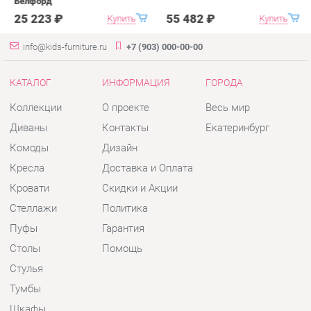
Коллекции
О проекте
Весь мир
Диваны
Контакты
Екатеринбург
Комоды
Дизайн
Кресла
Доставка и Оплата
Кровати
Скидки и Акции
Стеллажи
Политика
Пуфы
Гарантия
Столы
Помощь
Стулья
Тумбы
Шкафы
Комплектующие
КОНТАКТЫ
Шоурум и склад самовывоза
Адрес: г. Екатеринбург, пер.