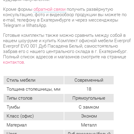
Готовые комплекты также можно сравнить между собой в
нашем шоу-руме и купить Комплект офисной мебели Everprof
Everprof EVO 001 Дуб Пасадена Белый, самостоятельно
забрав его с нашего центрального склада в г. Екатеринбург.
Полный список адресов и магазинов смотрите на странице
контактов
.
Стиль мебели
Современный
Толщина столешницы, мм
18
Типы столов
Прямоугольные
Тумбы
С замком
Класс (офис)
Эконом
Материал
Металл
Цвет
Дуб пасадена/белый
ОТЗЫВЫ
Пока нет отзывов, поделитесь первым своим мнением.