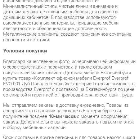
высококачественные материалы, придающие мебели
элегантность и обеспечивающие долговечность.
Металлические элементы создают гармоничное сочетание
прочности и эстетики.
Условия покупки
Благодаря качественным фото, исчерпывающей информации
о характеристиках и параметрах, а также отзывам
покупателей маркетплэйса «Детская мебель Екатеринбург»
купить товар «Комплект офисной мебели Everprof Everprof
EVO 001 Дуб Пасадена Белый» категории Готовые комплекты
производства Everprof с доставкой из Екатеринбурга по цене
со скидкой и гарантией от производителя не составит труда.
Мы отправляем заказы в доставку ежедневно. Товары из
ассортимента в наличии на складе в Екатеринбурге вы
получите не позднее
48-ми часов
с момента оформления
заказа. Дополнительно вы можете заказать подъём на этаж
и сборку мебельных изделий.
Срок доставки в другие регионы, и для товаров, находящихся
на складах производителей, рассчитывается индивидуально.
Уточнить наличие, срок и стоимость доставки вы можете
через форму
обратной связи
.