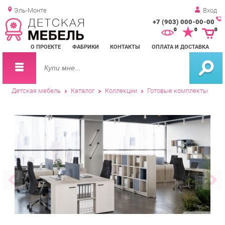
Эль-Монте
Вход
+7 (903) 000-00-00
Зак
0
0
0
обр
О ПРОЕКТЕ
ФАБРИКИ
КОНТАКТЫ
ОПЛАТА И ДОСТАВКА
зво
Детская мебель
Каталог
Коллекции
Готовые комплекты