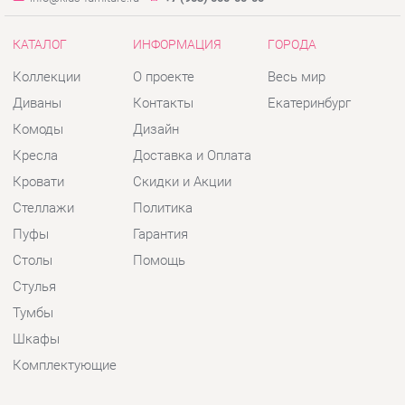
Кресла
Доставка и Оплата
Кровати
Скидки и Акции
Стеллажи
Политика
Пуфы
Гарантия
Столы
Помощь
Стулья
Тумбы
Шкафы
Комплектующие
КОНТАКТЫ
Шоурум и склад самовывоза
Адрес: г. Екатеринбург, пер.
Базовый, 47
Телефон: +7 (903) 000-00-00
Часы работы: