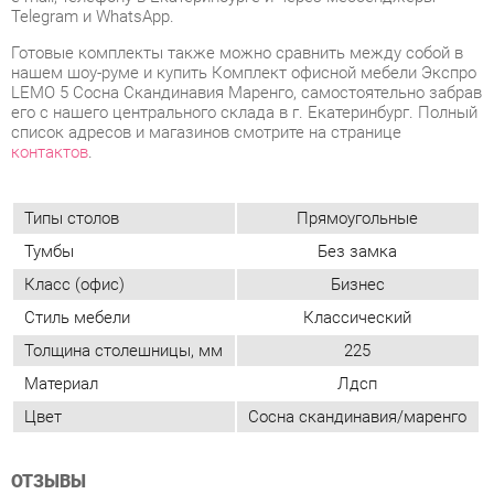
список адресов и магазинов смотрите на странице
контактов
.
Типы столов
Прямоугольные
Тумбы
Без замка
Класс (офис)
Бизнес
Стиль мебели
Классический
Толщина столешницы, мм
225
Материал
Лдсп
Цвет
Сосна скандинавия/маренго
ОТЗЫВЫ
Пока нет отзывов, поделитесь первым своим мнением.
ДОБАВИТЬ ОТЗЫВ