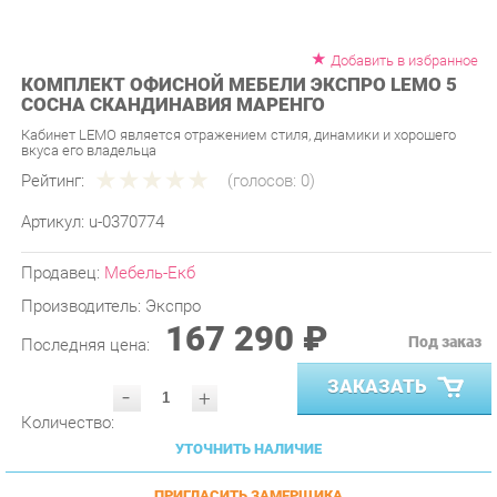
Добавить в избранное
КОМПЛЕКТ ОФИСНОЙ МЕБЕЛИ ЭКСПРО LEMO 5
СОСНА СКАНДИНАВИЯ МАРЕНГО
Кабинет LEMO является отражением стиля, динамики и хорошего
вкуса его владельца
Рейтинг:
(голосов:
0
)
Артикул:
u-0370774
Продавец:
Мебель-Екб
Производитель:
Экспро
167 290 ₽
Под заказ
Последняя цена:
ЗАКАЗАТЬ
-
+
Количество:
УТОЧНИТЬ НАЛИЧИЕ
ПРИГЛАСИТЬ ЗАМЕРЩИКА