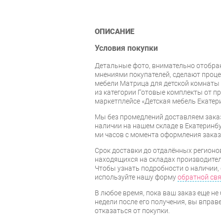
ОПИСАНИЕ
Условия покупки
Детальные фото, внимательно отобра
мнениями покупателей, сделают проц
мебели Матрица для детской комнаты
из категории Готовые комплекты от п
маркетплейсе «Детская мебель Екатер
Мы без промедлений доставляем зака
наличии на нашем складе в Екатеринбур
ми часов с момента оформления заказ
Срок доставки до отдалённых регионов
находящихся на складах производител
Чтобы узнать подробности о наличии, 
используйте нашу форму
обратной св
В любое время, пока ваш заказ еще не 
недели после его получения, вы вправ
отказаться от покупки.