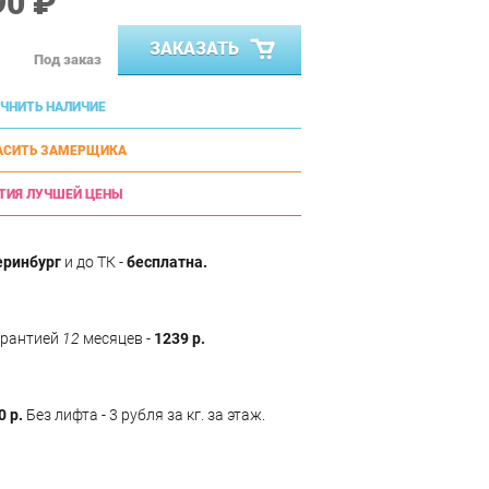
90 ₽
ЗАКАЗАТЬ
Под заказ
ЧНИТЬ НАЛИЧИЕ
АСИТЬ ЗАМЕРЩИКА
ТИЯ ЛУЧШЕЙ ЦЕНЫ
еринбург
и до ТК -
бесплатна.
арантией
12
месяцев -
1239 р.
0 р.
Без лифта - 3 рубля за кг. за этаж.