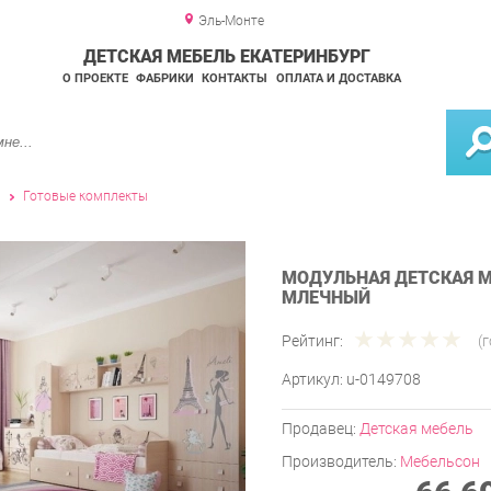
Эль-Монте
ДЕТСКАЯ МЕБЕЛЬ ЕКАТЕРИНБУРГ
О ПРОЕКТЕ
ФАБРИКИ
КОНТАКТЫ
ОПЛАТА И ДОСТАВКА
и
Готовые комплекты
МОДУЛЬНАЯ ДЕТСКАЯ М
МЛЕЧНЫЙ
Рейтинг:
(
Артикул:
u-0149708
Продавец:
Детская мебель
Производитель:
Мебельсон