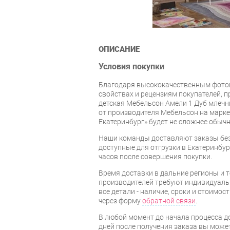
ОПИСАНИЕ
Условия покупки
Благодаря высококачественным фото
свойствах и рецензиям покупателей, 
детская Мебельсон Амели 1 Дуб млеч
от производителя Мебельсон на марке
Екатеринбург» будет не сложнее обычн
Наши команды доставляют заказы без
доступные для отгрузки в Екатеринбург
часов после совершения покупки.
Время доставки в дальние регионы и 
производителей требуют индивидуальн
все детали - наличие, сроки и стоимос
через форму
обратной связи
.
В любой момент до начала процесса до
дней после получения заказа вы може