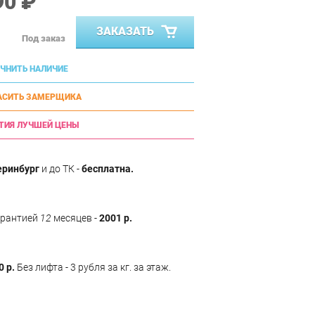
90 ₽
ЗАКАЗАТЬ
Под заказ
ЧНИТЬ НАЛИЧИЕ
АСИТЬ ЗАМЕРЩИКА
ТИЯ ЛУЧШЕЙ ЦЕНЫ
еринбург
и до ТК -
бесплатна.
арантией
12
месяцев -
2001 р.
0 р.
Без лифта - 3 рубля за кг. за этаж.