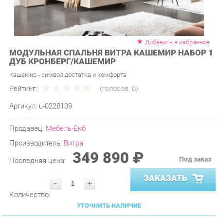
Добавить в избранное
МОДУЛЬНАЯ СПАЛЬНЯ ВИТРА КАШЕМИР НАБОР 1
ДУБ КРОНБЕРГ/КАШЕМИР
Кашемир - символ достатка и комфорта
Рейтинг:
(голосов:
0
)
Артикул:
u-0228139
Продавец:
Мебель-Екб
Производитель:
Витра
349 890 ₽
Под заказ
Последняя цена:
ЗАКАЗАТЬ
-
+
Количество:
УТОЧНИТЬ НАЛИЧИЕ
ПРИГЛАСИТЬ ЗАМЕРЩИКА