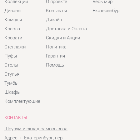
Стеллажи
Политика
Пуфы
Гарантия
Столы
Помощь
Стулья
Тумбы
Шкафы
Комплектующие
КОНТАКТЫ
Шоурум и склад самовывоза
Адрес: г. Екатеринбург, пер.
Базовый, 47
Телефон: +7 (903) 000-00-00
Часы работы:
Пн - Пт:
10:00 - 18:00 (GMT+5)
Отправить сообщение