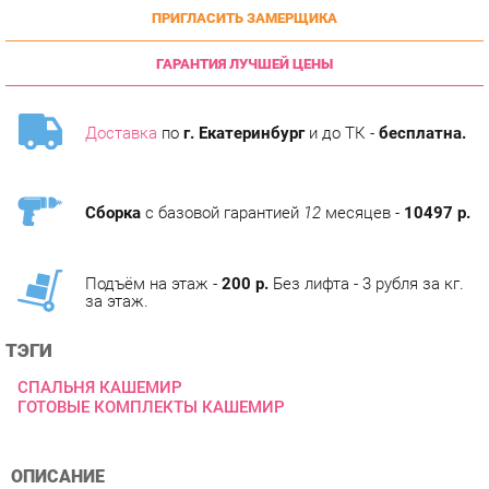
ГАРАНТИЯ ЛУЧШЕЙ ЦЕНЫ
Доставка
по
г. Екатеринбург
и до ТК -
бесплатна.
Сборка
с базовой гарантией
12
месяцев -
10497 р.
Подъём на этаж -
200 р.
Без лифта - 3 рубля за кг.
за этаж.
ТЭГИ
СПАЛЬНЯ КАШЕМИР
ГОТОВЫЕ КОМПЛЕКТЫ КАШЕМИР
ОПИСАНИЕ
Кашемир - символ достатка и комфорта. Обратите своё
внимание на сочетание натуральных кашемировых оттенков