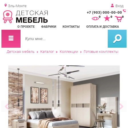
Эль-Монте
Вход
+7 (903) 000-00-00
Зак
0
0
0
обр
О ПРОЕКТЕ
ФАБРИКИ
КОНТАКТЫ
ОПЛАТА И ДОСТАВКА
зво
Детская мебель
Каталог
Коллекции
Готовые комплекты