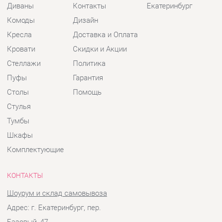
Пуфы
Гарантия
Столы
Помощь
Стулья
Тумбы
Шкафы
Комплектующие
КОНТАКТЫ
Шоурум и склад самовывоза
Адрес: г. Екатеринбург, пер.
Базовый, 47
Телефон: +7 (903) 000-00-00
Часы работы:
Пн - Пт:
10:00 - 18:00 (GMT+5)
Отправить сообщение