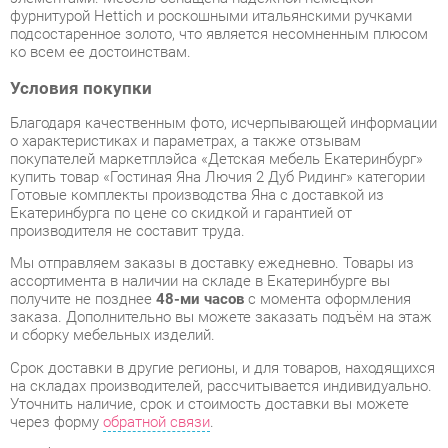
Условия покупки
Благодаря качественным фото, исчерпывающей информации
о характеристиках и параметрах, а также отзывам
покупателей маркетплэйса «Детская мебель Екатеринбург»
купить товар «Гостиная Яна Лючия 2 Дуб Ридинг» категории
Готовые комплекты производства Яна с доставкой из
Екатеринбурга по цене со скидкой и гарантией от
производителя не составит труда.
Мы отправляем заказы в доставку ежедневно. Товары из
ассортимента в наличии на складе в Екатеринбурге вы
получите не позднее
48-ми часов
с момента оформления
заказа. Дополнительно вы можете заказать подъём на этаж
и сборку мебельных изделий.
Срок доставки в другие регионы, и для товаров, находящихся
на складах производителей, рассчитывается индивидуально.
Уточнить наличие, срок и стоимость доставки вы можете
через форму
обратной связи
.
В любой момент до передачи заказа в доставку, а также в
течение 7-ми дней после получения заказа вы можете
изменить выбор
или принять решение об отказе от покупки.
Несмотря на качественную упаковку, готовые комплекты