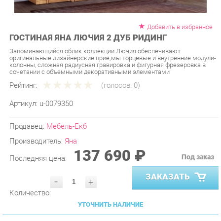
Добавить в избранное
ГОСТИНАЯ ЯНА ЛЮЧИЯ 2 ДУБ РИДИНГ
Запоминающийся облик коллекции Лючия обеспечивают
оригинальные дизайнерские приe;мы торцевые и внутренние модули-
колонны, сложная радиусная гравировка и фигурная фрезеровка в
сочетании с объемными декоративными элементами
Рейтинг:
(голосов:
0
)
Артикул:
u-0079350
Продавец:
Мебель-Екб
Производитель:
Яна
137 690 ₽
Под заказ
Последняя цена:
ЗАКАЗАТЬ
-
+
Количество:
УТОЧНИТЬ НАЛИЧИЕ
ПРИГЛАСИТЬ ЗАМЕРЩИКА