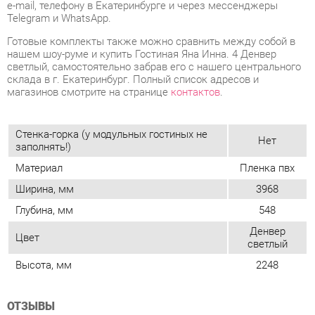
магазинов смотрите на странице
контактов
.
Стенка-горка (у модульных гостиных не
Нет
заполнять!)
Материал
Пленка пвх
Ширина, мм
3968
Глубина, мм
548
Денвер
Цвет
светлый
Высота, мм
2248
ОТЗЫВЫ
Пока нет отзывов, поделитесь первым своим мнением.
ДОБАВИТЬ ОТЗЫВ