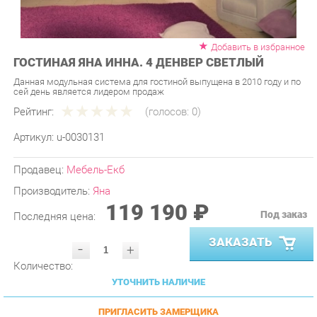
Добавить в избранное
ГОСТИНАЯ ЯНА ИННА. 4 ДЕНВЕР СВЕТЛЫЙ
Данная модульная система для гостиной выпущена в 2010 году и по
сей день является лидером продаж
Рейтинг:
(голосов:
0
)
Артикул:
u-0030131
Продавец:
Мебель-Екб
Производитель:
Яна
119 190 ₽
Под заказ
Последняя цена:
ЗАКАЗАТЬ
-
+
Количество:
УТОЧНИТЬ НАЛИЧИЕ
ПРИГЛАСИТЬ ЗАМЕРЩИКА
ГАРАНТИЯ ЛУЧШЕЙ ЦЕНЫ