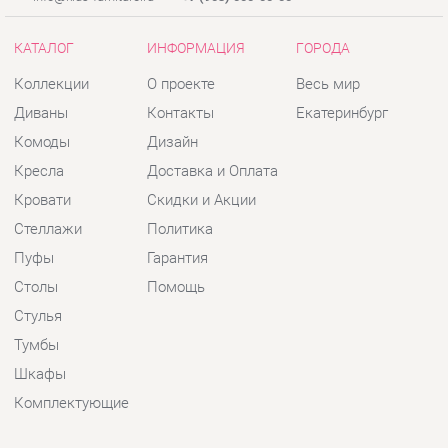
Кресла
Доставка и Оплата
Кровати
Скидки и Акции
Стеллажи
Политика
Пуфы
Гарантия
Столы
Помощь
Стулья
Тумбы
Шкафы
Комплектующие
КОНТАКТЫ
Шоурум и склад самовывоза
Адрес: г. Екатеринбург, пер.
Базовый, 47
Телефон: +7 (903) 000-00-00
Часы работы: