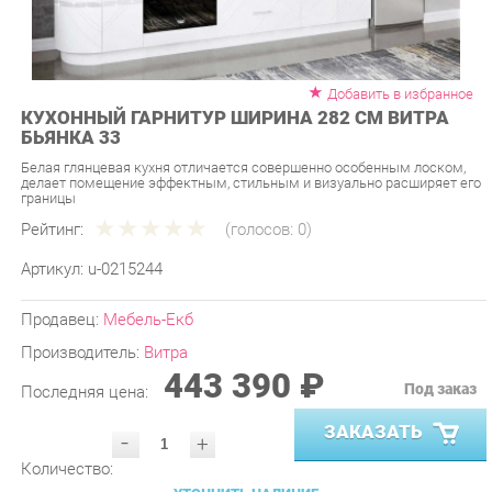
Добавить в избранное
КУХОННЫЙ ГАРНИТУР ШИРИНА 282 СМ ВИТРА
БЬЯНКА 33
Белая глянцевая кухня отличается совершенно особенным лоском,
делает помещение эффектным, стильным и визуально расширяет его
границы
Рейтинг:
(голосов:
0
)
Артикул:
u-0215244
Продавец:
Мебель-Екб
Производитель:
Витра
443 390 ₽
Под заказ
Последняя цена:
ЗАКАЗАТЬ
-
+
Количество:
УТОЧНИТЬ НАЛИЧИЕ