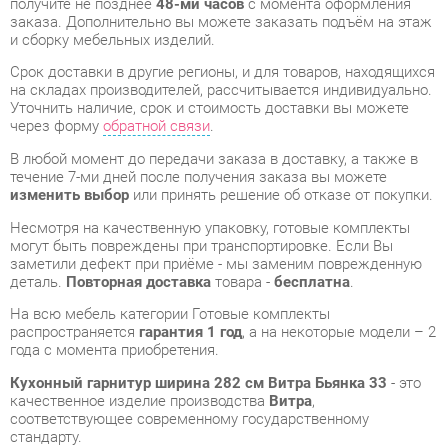
Уточнить наличие, срок и стоимость доставки вы можете
через форму
обратной связи
.
В любой момент до передачи заказа в доставку, а также в
течение 7-ми дней после получения заказа вы можете
изменить выбор
или принять решение об отказе от покупки.
Несмотря на качественную упаковку, готовые комплекты
могут быть повреждены при транспортировке. Если Вы
заметили дефект при приёме - мы заменим поврежденную
деталь.
Повторная доставка
товара -
бесплатна
.
На всю мебель категории Готовые комплекты
распространяется
гарантия 1 год
, а на некоторые модели – 2
года с момента приобретения.
Кухонный гарнитур ширина 282 см Витра Бьянка 33
- это
качественное изделие производства
Витра
,
соответствующее современному государственному
стандарту.
Надеемся, вы останетесь довольны вашим приобретением, и
будем рады, если вы оставите отзыв об опыте его
использования, который поможет сориентироваться нашим
будущим покупателям.
Кроме формы
обратной связи
получить развёрнутую