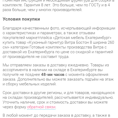
Благодаря качественным фото, исчерпывающей информации
о характеристиках и параметрах, а также отзывам
покупателей маркетплэйса «Детская мебель Екатеринбург»
купить товар «Кухонный гарнитур Витра Бостон 8 ширина 260
см» категории Готовые комплекты производства Витра с
доставкой из Екатеринбурга по цене со скидкой и гарантией
от производителя не составит труда.
Мы отправляем заказы в доставку ежедневно. Товары из
ассортимента в наличии на складе в Екатеринбурге вы
получите не позднее
48-ми часов
с момента оформления
заказа. Дополнительно вы можете заказать подъём на этаж
и сборку мебельных изделий.
Срок доставки в другие регионы, и для товаров, находящихся
на складах производителей, рассчитывается индивидуально.
Уточнить наличие, срок и стоимость доставки вы можете
через форму
обратной связи
.
В любой момент до передачи заказа в доставку, а также в
течение 7-ми дней после получения заказа вы можете
изменить выбор
или принять решение об отказе от покупки.
Несмотря на качественную упаковку, готовые комплекты
могут быть повреждены при транспортировке. Если Вы