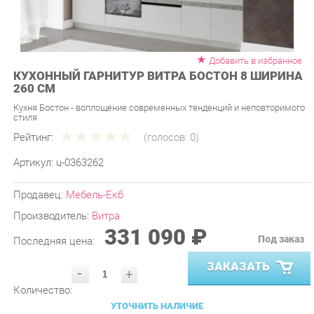
Добавить в избранное
КУХОННЫЙ ГАРНИТУР ВИТРА БОСТОН 8 ШИРИНА
260 СМ
Кухня Бостон - воплощение современных тенденций и неповторимого
стиля
Рейтинг:
(голосов:
0
)
Артикул:
u-0363262
Продавец:
Мебель-Екб
Производитель:
Витра
331 090 ₽
Под заказ
Последняя цена:
ЗАКАЗАТЬ
-
+
Количество:
УТОЧНИТЬ НАЛИЧИЕ
ПРИГЛАСИТЬ ЗАМЕРЩИКА