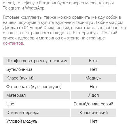
с нашего центрального склада в г. Екатеринбург. Полный
список адресов и магазинов смотрите на странице
контактов
.
Шкаф под встроенную технику
Есть
Бутылочница
Нет
Класс (кухни)
Медиум
Фотопечать (кух.гарнитуры)
Нет
Материал
Лдсп
Цвет
Белый/оникс серый
Стиль интерьера
Классический
Угловой модуль
Нет
ОТЗЫВЫ
Пока нет отзывов, поделитесь первым своим мнением.
ДОБАВИТЬ ОТЗЫВ