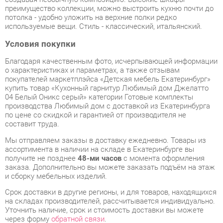
Условия покупки
Благодаря качественным фото, исчерпывающей информации
о характеристиках и параметрах, а также отзывам
покупателей маркетплэйса «Детская мебель Екатеринбург»
купить товар «Кухонный гарнитур Любимый дом Джелатто
04 Белый Оникс серый» категории Готовые комплекты
производства Любимый дом с доставкой из Екатеринбурга
по цене со скидкой и гарантией от производителя не
составит труда.
Мы отправляем заказы в доставку ежедневно. Товары из
ассортимента в наличии на складе в Екатеринбурге вы
получите не позднее
48-ми часов
с момента оформления
заказа. Дополнительно вы можете заказать подъём на этаж
и сборку мебельных изделий.
Срок доставки в другие регионы, и для товаров, находящихся
на складах производителей, рассчитывается индивидуально.
Уточнить наличие, срок и стоимость доставки вы можете
через форму
обратной связи
.
В любой момент до передачи заказа в доставку, а также в
течение 7-ми дней после получения заказа вы можете
изменить выбор
или принять решение об отказе от покупки.
Несмотря на качественную упаковку, готовые комплекты