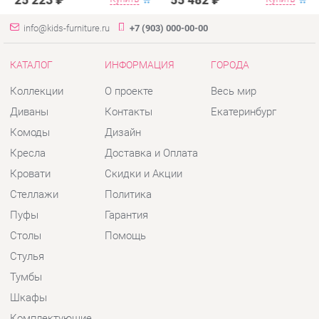
Диваны
Контакты
Екатеринбург
Комоды
Дизайн
Кресла
Доставка и Оплата
Кровати
Скидки и Акции
Стеллажи
Политика
Пуфы
Гарантия
Столы
Помощь
Стулья
Тумбы
Шкафы
Комплектующие
КОНТАКТЫ
Шоурум и склад самовывоза
Адрес: г. Екатеринбург, пер.
Базовый, 47