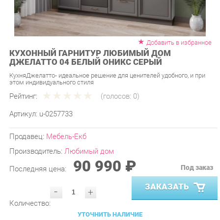
Добавить в избранное
КУХОННЫЙ ГАРНИТУР ЛЮБИМЫЙ ДОМ
ДЖЕЛАТТО 04 БЕЛЫЙ ОНИКС СЕРЫЙ
КухняДжелатто- идеальное решение для ценителей удобного, и при
этом индивидуального стиля
Рейтинг:
(голосов:
0
)
Артикул:
u-0257733
Продавец:
Мебель-Екб
Производитель:
Любимый дом
90 990 ₽
Под заказ
Последняя цена:
ЗАКАЗАТЬ
-
+
Количество:
УТОЧНИТЬ НАЛИЧИЕ
ПРИГЛАСИТЬ ЗАМЕРЩИКА