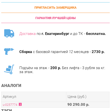
ГАРАНТИЯ ЛУЧШЕЙ ЦЕНЫ
Доставка
по
г. Екатеринбург
и до ТК -
бесплатна.
Сборка
с базовой гарантией
12
месяцев -
2730 р.
Подъём на этаж -
200 р.
Без лифта - 3 рубля за кг.
за этаж.
АНАЛОГИ
Артикул
Цена (руб.)
90 290.00 р.
u-0257774
ТЭГИ
МОДУЛЬНАЯ КУХНЯ ДЖЕЛАТТО