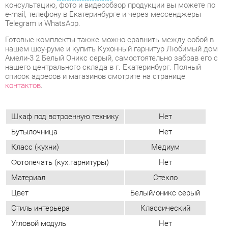
Амели-3 2 Белый Оникс серый, самостоятельно забрав его с
нашего центрального склада в г. Екатеринбург. Полный
список адресов и магазинов смотрите на странице
контактов
.
Шкаф под встроенную технику
Нет
Бутылочница
Нет
Класс (кухни)
Медиум
Фотопечать (кух.гарнитуры)
Нет
Материал
Стекло
Цвет
Белый/оникс серый
Стиль интерьера
Классический
Угловой модуль
Нет
ОТЗЫВЫ
Пока нет отзывов, поделитесь первым своим мнением.
ДОБАВИТЬ ОТЗЫВ