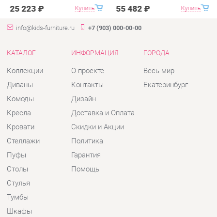
Диваны
Контакты
Екатеринбург
Комоды
Дизайн
Кресла
Доставка и Оплата
Кровати
Скидки и Акции
Стеллажи
Политика
Пуфы
Гарантия
Столы
Помощь
Стулья
Тумбы
Шкафы
Комплектующие
КОНТАКТЫ
Шоурум и склад самовывоза
Адрес: г. Екатеринбург, пер.
Базовый, 47