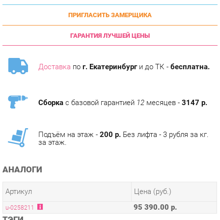
ГАРАНТИЯ ЛУЧШЕЙ ЦЕНЫ
Доставка
по
г. Екатеринбург
и до ТК -
бесплатна.
Сборка
с базовой гарантией
12
месяцев -
3147 р.
Подъём на этаж -
200 р.
Без лифта - 3 рубля за кг.
за этаж.
АНАЛОГИ
Артикул
Цена (руб.)
95 390.00 р.
u-0258211
ТЭГИ
МОДУЛЬНАЯ КУХНЯ АМЕЛИ-3