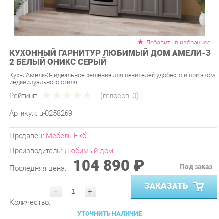
Добавить в избранное
КУХОННЫЙ ГАРНИТУР ЛЮБИМЫЙ ДОМ АМЕЛИ-3
2 БЕЛЫЙ ОНИКС СЕРЫЙ
КухняАмели-3- идеальное решение для ценителей удобного и при этом
индивидуального стиля
Рейтинг:
(голосов:
0
)
Артикул:
u-0258269
Продавец:
Мебель-Екб
Производитель:
Любимый дом
104 890 ₽
Под заказ
Последняя цена:
ЗАКАЗАТЬ
-
+
Количество:
УТОЧНИТЬ НАЛИЧИЕ
ПРИГЛАСИТЬ ЗАМЕРЩИКА