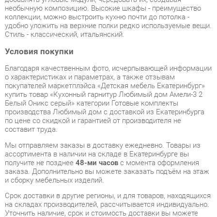
Условия покупки
Благодаря качественным фото, исчерпывающей информации
о характеристиках и параметрах, а также отзывам
покупателей маркетплэйса «Детская мебель Екатеринбург»
купить товар «Кухонный гарнитур Любимый дом Амели-3 2
Белый Оникс серый» категории Готовые комплекты
производства Любимый дом с доставкой из Екатеринбурга
по цене со скидкой и гарантией от производителя не
составит труда.
Мы отправляем заказы в доставку ежедневно. Товары из
ассортимента в наличии на складе в Екатеринбурге вы
получите не позднее
48-ми часов
с момента оформления
заказа. Дополнительно вы можете заказать подъём на этаж
и сборку мебельных изделий.
Срок доставки в другие регионы, и для товаров, находящихся
на складах производителей, рассчитывается индивидуально.
Уточнить наличие, срок и стоимость доставки вы можете
через форму
обратной связи
.
В любой момент до передачи заказа в доставку, а также в
течение 7-ми дней после получения заказа вы можете
изменить выбор
или принять решение об отказе от покупки.