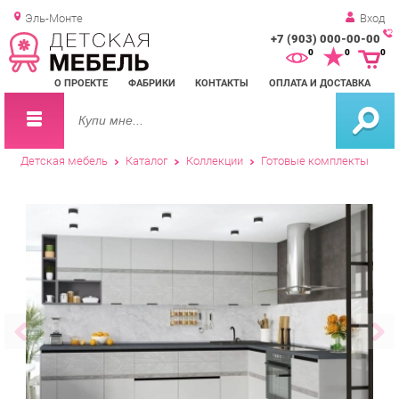
Эль-Монте
Вход
+7 (903) 000-00-00
Зак
0
0
0
обр
О ПРОЕКТЕ
ФАБРИКИ
КОНТАКТЫ
ОПЛАТА И ДОСТАВКА
зво
Детская мебель
Каталог
Коллекции
Готовые комплекты