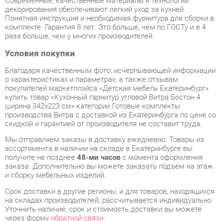
Условия покупки
Благодаря качественным фото, исчерпывающей информации
о характеристиках и параметрах, а также отзывам
покупателей маркетплэйса «Детская мебель Екатеринбург»
купить товар «Кухонный гарнитур угловой Витра Бостон 4
ширина 342х223 см» категории Готовые комплекты
производства Витра с доставкой из Екатеринбурга по цене со
скидкой и гарантией от производителя не составит труда.
Мы отправляем заказы в доставку ежедневно. Товары из
ассортимента в наличии на складе в Екатеринбурге вы
получите не позднее
48-ми часов
с момента оформления
заказа. Дополнительно вы можете заказать подъём на этаж
и сборку мебельных изделий.
Срок доставки в другие регионы, и для товаров, находящихся
на складах производителей, рассчитывается индивидуально.
Уточнить наличие, срок и стоимость доставки вы можете
через форму
обратной связи
.
В любой момент до передачи заказа в доставку, а также в
течение 7-ми дней после получения заказа вы можете
изменить выбор
или принять решение об отказе от покупки.