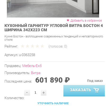
Добавить в избранное
КУХОННЫЙ ГАРНИТУР УГЛОВОЙ ВИТРА БОСТОН 4
ШИРИНА 342Х223 СМ
Кухня Бостон - воплощение современных тенденций и неповторимого
стиля
Рейтинг:
(голосов:
0
)
Артикул:
u-0363258
Продавец:
Мебель-Екб
Производитель:
Витра
601 890 ₽
Под заказ
Последняя цена:
ЗАКАЗАТЬ
-
+
Количество:
УТОЧНИТЬ НАЛИЧИЕ
ПРИГЛАСИТЬ ЗАМЕРЩИКА