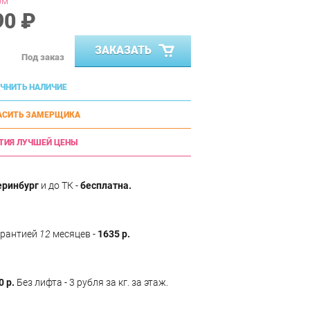
ом
90 ₽
ЗАКАЗАТЬ
Под заказ
ЧНИТЬ НАЛИЧИЕ
АСИТЬ ЗАМЕРЩИКА
ТИЯ ЛУЧШЕЙ ЦЕНЫ
еринбург
и до ТК -
бесплатна.
арантией
12
месяцев -
1635 р.
0 р.
Без лифта - 3 рубля за кг. за этаж.