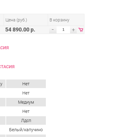
Цена (руб.)
В корзину
-
54 890.00 р.
+
АСИЯ
СТАСИЯ
ку
Нет
Нет
Медиум
Нет
Лдсп
Белый/капучино