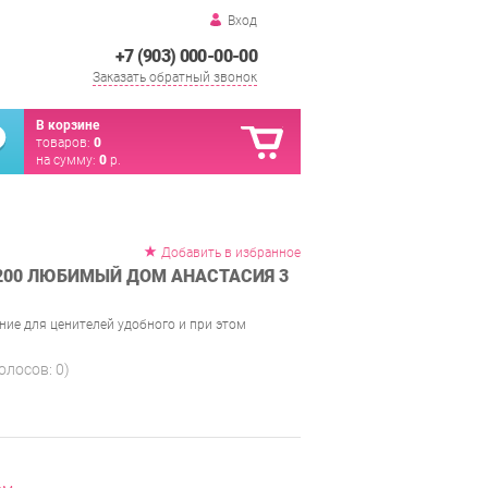
Вход
+7 (903) 000-00-00
Заказать обратный звонок
В корзине
товаров:
0
на сумму:
0
р.
Добавить в избранное
200 ЛЮБИМЫЙ ДОМ АНАСТАСИЯ 3
ние для ценителей удобного и при этом
голосов:
0
)