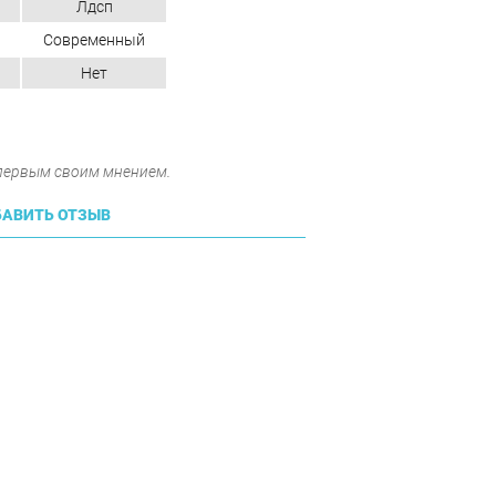
Лдсп
Современный
Нет
 первым своим мнением.
АВИТЬ ОТЗЫВ