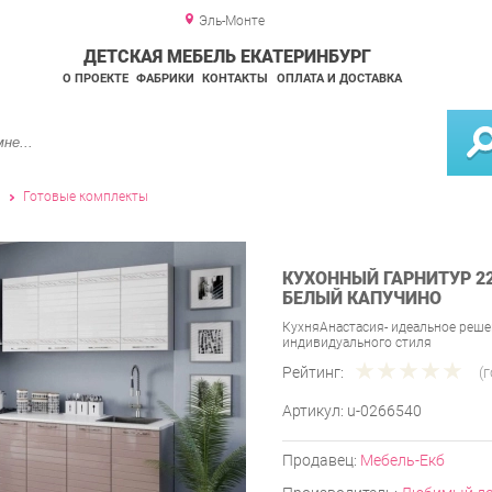
Эль-Монте
ДЕТСКАЯ МЕБЕЛЬ ЕКАТЕРИНБУРГ
О ПРОЕКТЕ
ФАБРИКИ
КОНТАКТЫ
ОПЛАТА И ДОСТАВКА
и
Готовые комплекты
КУХОННЫЙ ГАРНИТУР 2
БЕЛЫЙ КАПУЧИНО
КухняАнастасия- идеальное реше
индивидуального стиля
Рейтинг:
(
Артикул:
u-0266540
Продавец:
Мебель-Екб