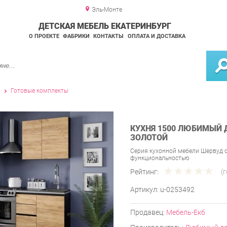
Эль-Монте
ДЕТСКАЯ МЕБЕЛЬ ЕКАТЕРИНБУРГ
О ПРОЕКТЕ
ФАБРИКИ
КОНТАКТЫ
ОПЛАТА И ДОСТАВКА
и
Готовые комплекты
КУХНЯ 1500 ЛЮБИМЫЙ 
ЗОЛОТОЙ
Серия кухонной мебели Шервуд 
функциональностью
Рейтинг:
(
Артикул:
u-0253492
Продавец:
Мебель-Екб