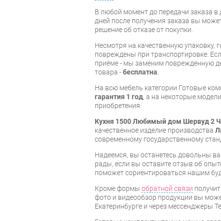
В любой момент до передачи заказа в д
дней после получения заказа вы може
решение об отказе от покупки.
Несмотря на качественную упаковку, 
повреждены при транспортировке. Есл
приёме - мы заменим поврежденную д
товара -
бесплатна
.
На всю мебель категории Готовые ко
гарантия 1 год
, а на некоторые модели
приобретения.
Кухня 1500 Любимый дом Шервуд 2 Ч
качественное изделие производства
Л
современному государственному стан
Надеемся, вы останетесь довольны ва
рады, если вы оставите отзыв об опыт
поможет сориентироваться нашим бу
Кроме формы
обратной связи
получит
фото и видеообзор продукции вы может
Екатеринбурге и через мессенджеры Te