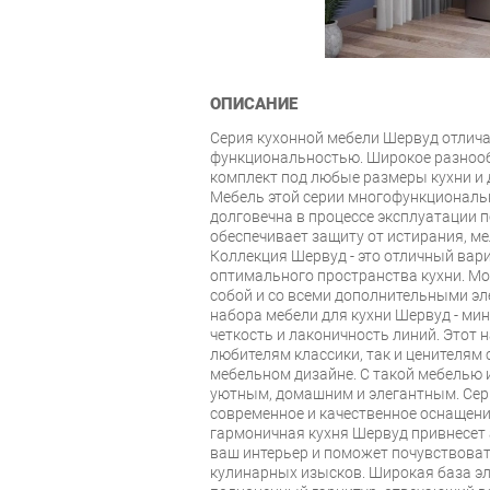
ОПИСАНИЕ
Серия кухонной мебели Шервуд отлич
функциональностью. Широкое разнооб
комплект под любые размеры кухни и
Мебель этой серии многофункциональн
долговечна в процессе эксплуатации 
обеспечивает защиту от истирания, ме
Коллекция Шервуд - это отличный вар
оптимального пространства кухни. М
собой и со всеми дополнительными эл
набора мебели для кухни Шервуд - ми
четкость и лаконичность линий. Этот 
любителям классики, так и ценителям
мебельном дизайне. С такой мебелью 
уютным, домашним и элегантным. Сери
современное и качественное оснащение
гармоничная кухня Шервуд привнесет 
ваш интерьер и поможет почувствова
кулинарных изысков. Широкая база эл