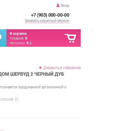
Вход
+7 (903) 000-00-00
Заказать обратный звонок
В корзине
товаров:
0
на сумму:
0
р.
Добавить в избранное
ДОМ ШЕРВУД 2 ЧЕРНЫЙ ДУБ
отличается продуманной эргономикой и
голосов:
0
)