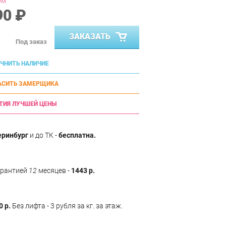
ом
90 ₽
ЗАКАЗАТЬ
Под заказ
ЧНИТЬ НАЛИЧИЕ
АСИТЬ ЗАМЕРЩИКА
ТИЯ ЛУЧШЕЙ ЦЕНЫ
еринбург
и до ТК -
бесплатна.
арантией
12
месяцев -
1443 р.
0 р.
Без лифта - 3 рубля за кг. за этаж.