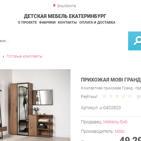
Эль-Монте
ДЕТСКАЯ МЕБЕЛЬ ЕКАТЕРИНБУРГ
О ПРОЕКТЕ
ФАБРИКИ
КОНТАКТЫ
ОПЛАТА И ДОСТАВКА
и
Готовые комплекты
ПРИХОЖАЯ MOBI ГРАНД
Компактная прихожая Гранд - пр
Рейтинг:
(
Артикул:
u-0402820
Продавец:
Мебель-Екб
Производитель:
Mobi
49 2