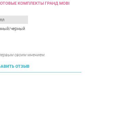
ГОТОВЫЕ КОМПЛЕКТЫ ГРАНД MOBI
лл
ачный/черный
 первым своим мнением.
АВИТЬ ОТЗЫВ