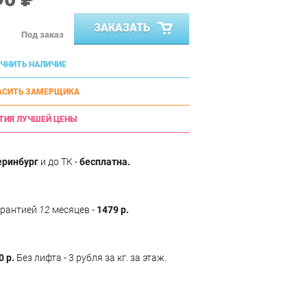
ЗАКАЗАТЬ
Под заказ
ЧНИТЬ НАЛИЧИЕ
АСИТЬ ЗАМЕРЩИКА
ТИЯ ЛУЧШЕЙ ЦЕНЫ
еринбург
и до ТК -
бесплатна.
арантией
12
месяцев -
1479 р.
0 р.
Без лифта - 3 рубля за кг. за этаж.