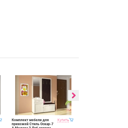
Комплект мебели для
Купить
Гостиная 2 Domani
прихожей Стиль Оскар-7
Ливорно Дуб сонома