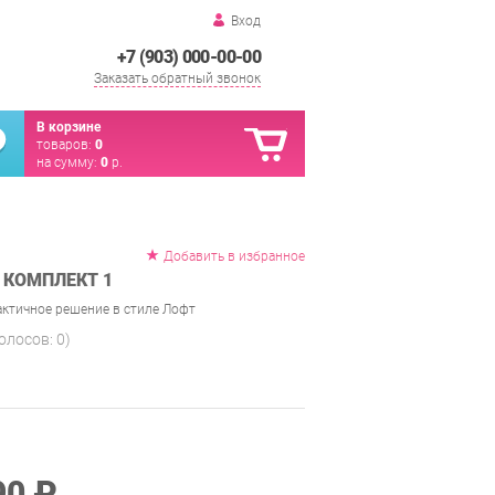
Вход
+7 (903) 000-00-00
Заказать обратный звонок
В корзине
товаров:
0
на сумму:
0
р.
Добавить в избранное
 КОМПЛЕКТ 1
актичное решение в стиле Лофт
голосов:
0
)
90 ₽