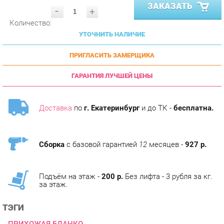
Количество:
УТОЧНИТЬ НАЛИЧИЕ
ПРИГЛАСИТЬ ЗАМЕРЩИКА
ГАРАНТИЯ ЛУЧШЕЙ ЦЕНЫ
Доставка
по
г. Екатеринбург
и до ТК -
бесплатна.
Сборка
с базовой гарантией
12
месяцев -
927 р.
Подъём на этаж -
200 р.
Без лифта - 3 рубля за кг.
за этаж.
ТЭГИ
ПРИХОЖАЯ БЛАНКО
КОЛЛЕКЦИИ