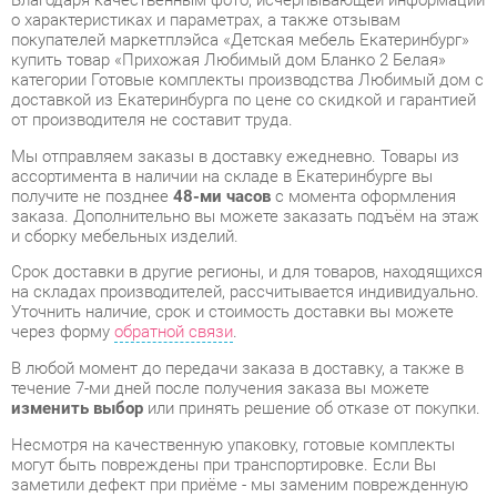
доставкой из Екатеринбурга по цене со скидкой и гарантией
от производителя не составит труда.
Мы отправляем заказы в доставку ежедневно. Товары из
ассортимента в наличии на складе в Екатеринбурге вы
получите не позднее
48-ми часов
с момента оформления
заказа. Дополнительно вы можете заказать подъём на этаж
и сборку мебельных изделий.
Срок доставки в другие регионы, и для товаров, находящихся
на складах производителей, рассчитывается индивидуально.
Уточнить наличие, срок и стоимость доставки вы можете
через форму
обратной связи
.
В любой момент до передачи заказа в доставку, а также в
течение 7-ми дней после получения заказа вы можете
изменить выбор
или принять решение об отказе от покупки.
Несмотря на качественную упаковку, готовые комплекты
могут быть повреждены при транспортировке. Если Вы
заметили дефект при приёме - мы заменим поврежденную
деталь.
Повторная доставка
товара -
бесплатна
.
На всю мебель категории Готовые комплекты
распространяется
гарантия 1 год
, а на некоторые модели – 2
года с момента приобретения.