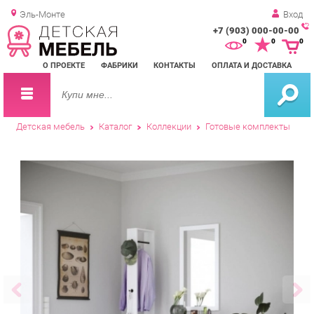
Эль-Монте
Вход
+7 (903) 000-00-00
Зак
0
0
0
обр
О ПРОЕКТЕ
ФАБРИКИ
КОНТАКТЫ
ОПЛАТА И ДОСТАВКА
зво
Детская мебель
Каталог
Коллекции
Готовые комплекты