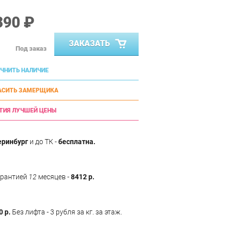
390 ₽
ЗАКАЗАТЬ
Под заказ
ЧНИТЬ НАЛИЧИЕ
АСИТЬ ЗАМЕРЩИКА
ТИЯ ЛУЧШЕЙ ЦЕНЫ
еринбург
и до ТК -
бесплатна.
арантией
12
месяцев -
8412 р.
0 р.
Без лифта - 3 рубля за кг. за этаж.