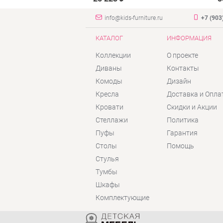
info@kids-furniture.ru
+7 (903
КАТАЛОГ
ИНФОРМАЦИЯ
Коллекции
О проекте
Диваны
Контакты
Комоды
Дизайн
Кресла
Доставка и Опла
Кровати
Скидки и Акции
Стеллажи
Политика
Пуфы
Гарантия
Столы
Помощь
Стулья
Тумбы
Шкафы
Комплектующие