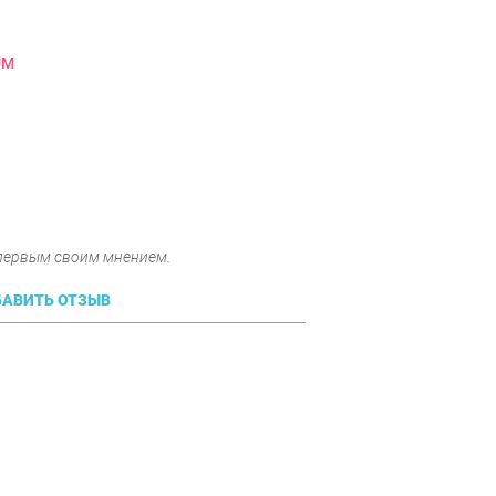
UM
 первым своим мнением.
АВИТЬ ОТЗЫВ