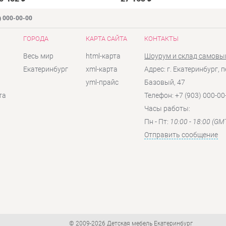
) 000-00-00
ГОРОДА
КАРТА САЙТА
КОНТАКТЫ
Весь мир
html-карта
Шоурум и склад самовы
Екатеринбург
xml-карта
Адрес: г. Екатеринбург, п
yml-прайс
Базовый, 47
та
Телефон: +7 (903) 000-00
Часы работы:
Пн - Пт:
10:00 - 18:00 (GM
Отправить сообщение
© 2009-2026 Детская мебель Екатеринбург