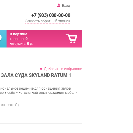
Вход
+7 (903) 000-00-00
Заказать обратный звонок
В корзине
товаров:
0
на сумму:
0
р.
Добавить в избранное
 ЗАЛА СУДА SKYLAND RATUM 1
иональное решение для оснащения залов
е в себе многолетний опыт создания мебели
й
голосов:
0
)