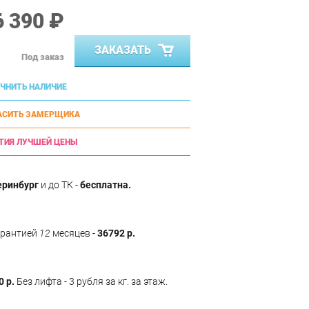
6 390 ₽
ЗАКАЗАТЬ
Под заказ
ЧНИТЬ НАЛИЧИЕ
АСИТЬ ЗАМЕРЩИКА
ТИЯ ЛУЧШЕЙ ЦЕНЫ
еринбург
и до ТК -
бесплатна.
арантией
12
месяцев -
36792 р.
0 р.
Без лифта - 3 рубля за кг. за этаж.