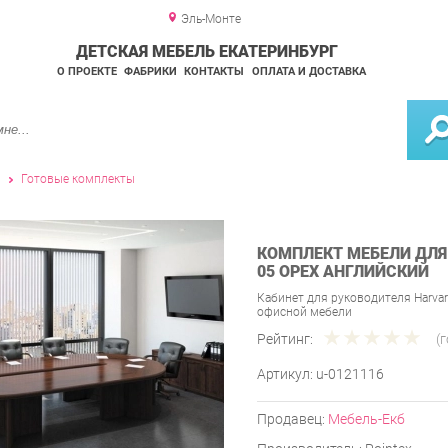
Эль-Монте
ДЕТСКАЯ МЕБЕЛЬ ЕКАТЕРИНБУРГ
О ПРОЕКТЕ
ФАБРИКИ
КОНТАКТЫ
ОПЛАТА И ДОСТАВКА
и
Готовые комплекты
КОМПЛЕКТ МЕБЕЛИ ДЛЯ
05 ОРЕХ АНГЛИЙСКИЙ
Кабинет для руководителя Harvar
офисной мебели
Рейтинг:
(
Артикул:
u-0121116
Продавец:
Мебель-Екб