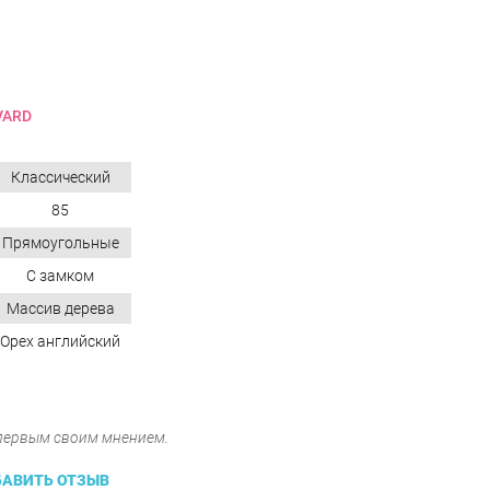
VARD
Классический
85
Прямоугольные
С замком
Массив дерева
Орех английский
 первым своим мнением.
АВИТЬ ОТЗЫВ