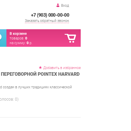
Вход
+7 (903) 000-00-00
Заказать обратный звонок
В корзине
товаров:
0
на сумму:
0
р.
Добавить в избранное
 ПЕРЕГОВОРНОЙ POINTEX HARVARD
d создан в лучших традициях классической
голосов:
0
)